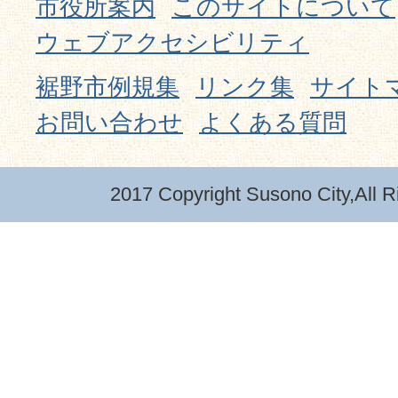
市役所案内
このサイトについて
ウェブアクセシビリティ
裾野市例規集
リンク集
サイト
お問い合わせ
よくある質問
2017 Copyright Susono City,All R