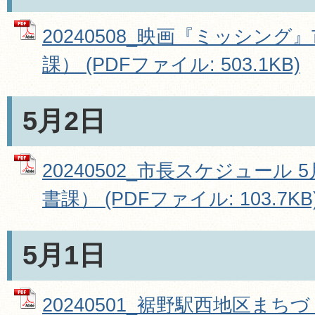
20240508_映画『ミッシン
課） (PDFファイル: 503.1KB)
5月2日
20240502_市長スケジュール 
書課） (PDFファイル: 103.7KB
5月1日
20240501_裾野駅西地区まち