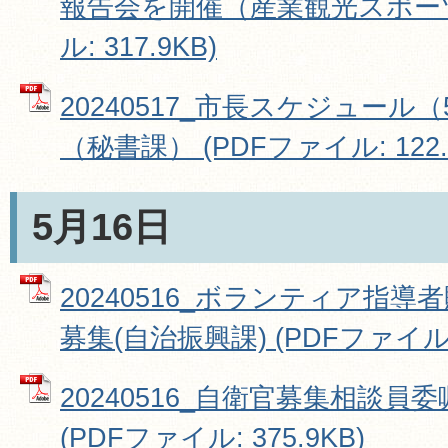
報告会を開催（産業観光スポーツ
ル: 317.9KB)
20240517_市長スケジュール（
（秘書課） (PDFファイル: 122.
5月16日
20240516_ボランティア指
募集(自治振興課) (PDFファイル: 
20240516_自衛官募集相談
(PDFファイル: 375.9KB)