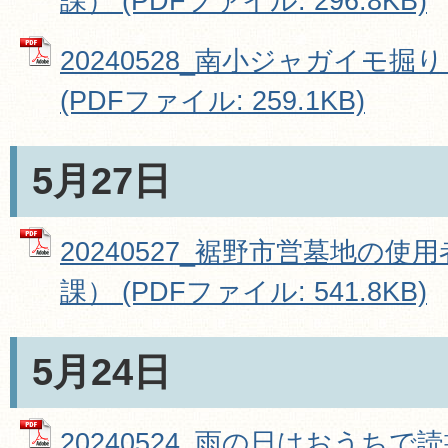
課） (PDFファイル: 296.8KB)
20240528_南小ジャガイモ
(PDFファイル: 259.1KB)
5月27日
20240527_裾野市営墓地の
課） (PDFファイル: 541.8KB)
5月24日
20240524_雨の日はおうち