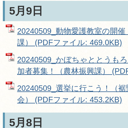
5月9日
20240509_動物愛護教室の
課） (PDFファイル: 469.0KB)
20240509_かぼちゃととう
加者募集！（農林振興課） (PDFフ
20240509_選挙に行こう！
会） (PDFファイル: 453.2KB)
5月8日