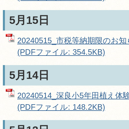
5月15日
20240515_市税等納期限の
(PDFファイル: 354.5KB)
5月14日
20240514_深良小5年田植え
(PDFファイル: 148.2KB)