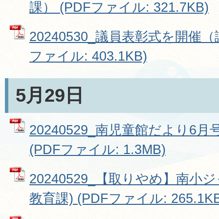
課） (PDFファイル: 321.7KB)
20240530_議員表彰式を開催（
ファイル: 403.1KB)
5月29日
20240529_南児童館だより6
(PDFファイル: 1.3MB)
20240529_【取りやめ】南小
教育課) (PDFファイル: 265.1KB