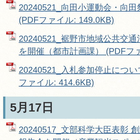
20240521_向田小運動会・
(PDFファイル: 149.0KB)
20240521_裾野市地域公共交
を開催（都市計画課） (PDFファイル
20240521_入札参加停止につい
ファイル: 414.6KB)
5月17日
20240517_文部科学大臣表彰