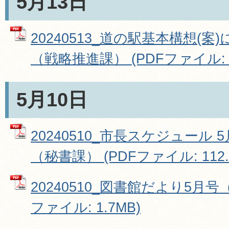
5月13日
20240513_道の駅基本構想(
（戦略推進課） (PDFファイル: 30
5月10日
20240510_市長スケジュール 5
（秘書課） (PDFファイル: 112.
20240510_図書館だより5月号
ファイル: 1.7MB)