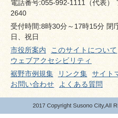
電話番号:055-992-1111（代表） 
2640
受付時間:8時30分～17時15分 
日、祝日
市役所案内
このサイトについて
ウェブアクセシビリティ
裾野市例規集
リンク集
サイト
お問い合わせ
よくある質問
2017 Copyright Susono City,All R