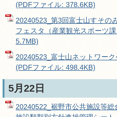
(PDFファイル: 378.6KB)
20240523_第3回富士山す
フェスタ（産業観光スポーツ課） 
5.7MB)
20240523_富士山ネットワ
(PDFファイル: 498.4KB)
5月22日
20240522_裾野市公共施設等