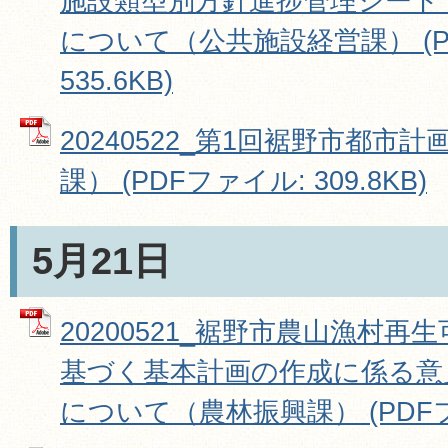
施設類型別方針進捗管理シート【
について（公共施設経営課） (P
535.6KB)
20240522_第1回裾野市都市
課） (PDFファイル: 309.8KB)
5月21日
20200521_裾野市農山漁村
基づく基本計画の作成に係る意
について（農林振興課） (PDFファ