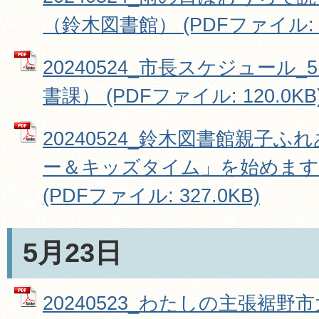
（鈴木図書館） (PDFファイル: 32
20240524_市長スケジュール_
書課） (PDFファイル: 120.0KB
20240524_鈴木図書館親子
ー＆キッズタイム」を始めます
(PDFファイル: 327.0KB)
5月23日
20240523_わたしの主張裾