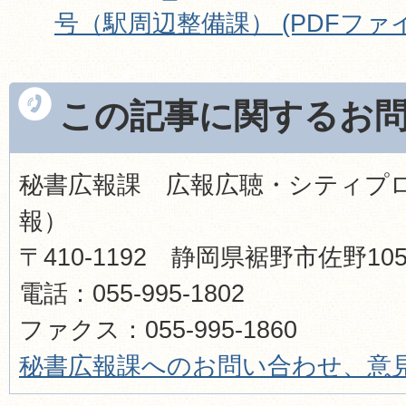
号（駅周辺整備課） (PDFファイル:
この記事に関するお
秘書広報課 広報広聴・シティプ
報）
〒410-1192 静岡県裾野市佐野1
電話：055-995-1802
ファクス：055-995-1860​​​​​​​
秘書広報
課へのお問い合わせ、意