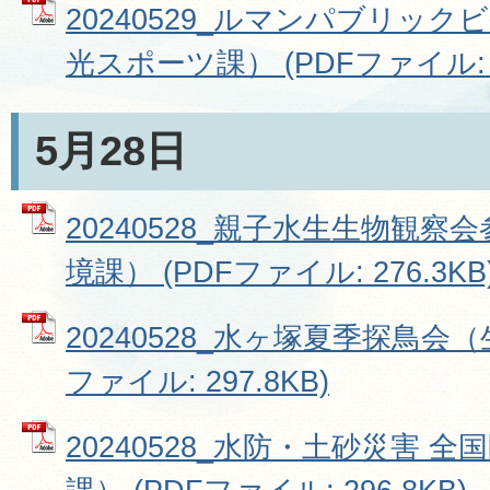
20240529_ルマンパブリッ
光スポーツ課） (PDFファイル: 9
5月28日
20240528_親子水生生物観
境課） (PDFファイル: 276.3KB
20240528_水ヶ塚夏季探鳥会（
ファイル: 297.8KB)
20240528_水防・土砂災害 