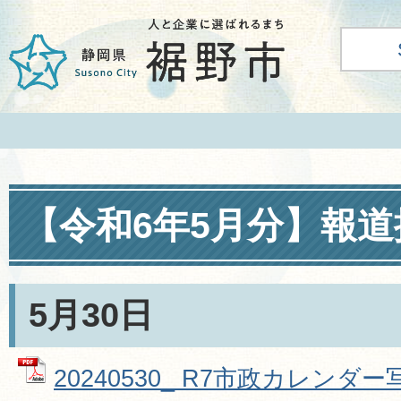
【令和6年5月分】報
5月30日
20240530_ R7市政カレン