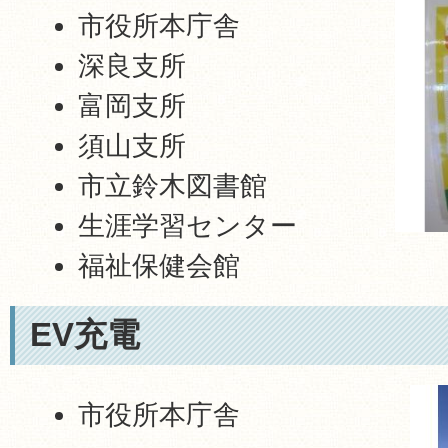
市役所本庁舎
深良支所
富岡支所
須山支所
市立鈴木図書館
生涯学習センター
福祉保健会館
EV充電
市役所本庁舎