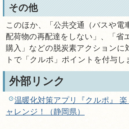
その他
このほか、「公共交通（バスや電
配荷物の再配達をしない」、「省
購入」などの脱炭素アクションに
トで「クルポ」ポイントを付与し
外部リンク
温暖化対策アプリ『クルポ』 
ャレンジ！（静岡県）