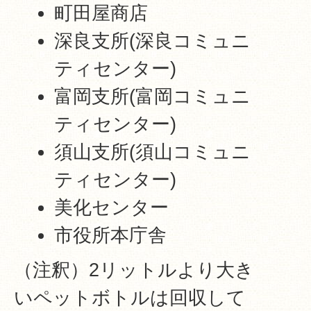
町田屋商店
深良支所(深良コミュニ
ティセンター)
富岡支所(富岡コミュニ
ティセンター)
須山支所(須山コミュニ
ティセンター)
美化センター
市役所本庁舎
（注釈）2リットルより大き
いペットボトルは回収して