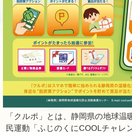
「クルポ」とは、静岡県の地球温
民運動「ふじのくにCOOLチャレ