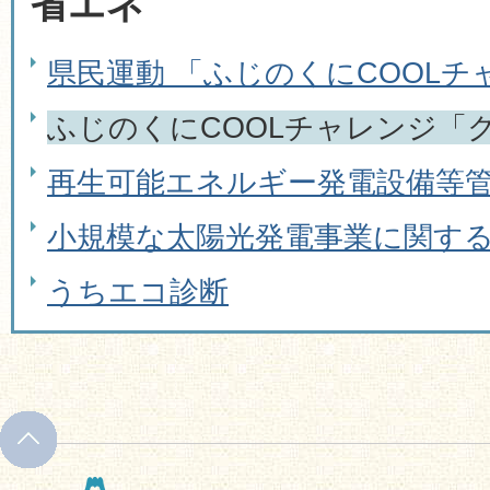
省エネ
県民運動 「ふじのくにCOOLチ
ふじのくにCOOLチャレンジ「
再生可能エネルギー発電設備等
小規模な太陽光発電事業に関す
うちエコ診断