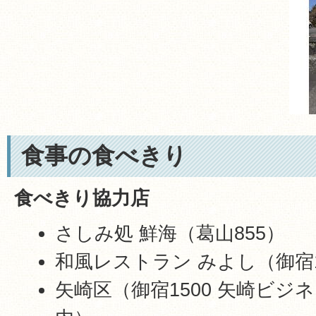
食事の食べきり
食べきり協力店
さしみ処 鮮海（葛山855）
和風レストラン みよし（御宿1
矢崎区（御宿1500 矢崎ビジ