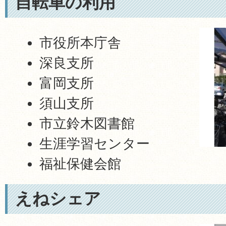
自転車の利用
市役所本庁舎
深良支所
富岡支所
須山支所
市立鈴木図書館
生涯学習センター
福祉保健会館
えねシェア