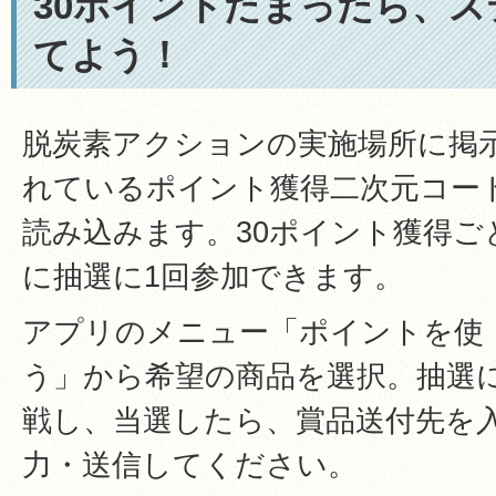
30ポイントたまったら、
てよう！
脱炭素アクションの実施場所に掲
れているポイント獲得二次元コー
読み込みます。30ポイント獲得ご
に抽選に1回参加できます。
アプリのメニュー「ポイントを使
う」から希望の商品を選択。抽選
戦し、当選したら、賞品送付先を
力・送信してください。