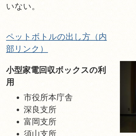
いない。
ペットボトルの出し方（内
部リンク）
小型家電回収ボックスの利
用
市役所本庁舎
深良支所
富岡支所
須山支所