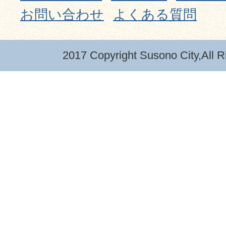
お問い合わせ
よくある質問
2017 Copyright Susono City,All R