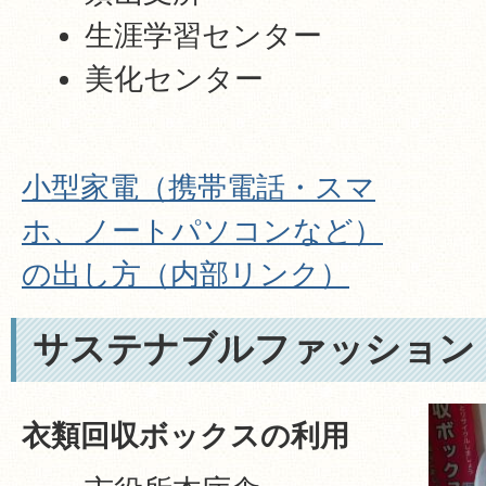
生涯学習センター
美化センター
小型家電（携帯電話・スマ
ホ、ノートパソコンなど）
の出し方（内部リンク）
サステナブルファッション
衣類回収ボックスの利用