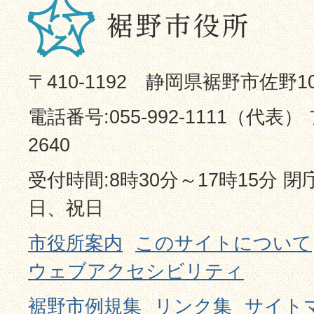
〒410-1192 静岡県裾野市佐野1
電話番号:055-992-1111（代表） 
2640
受付時間:8時30分～17時15分 
日、祝日
市役所案内
このサイトについて
ウェブアクセシビリティ
裾野市例規集
リンク集
サイト