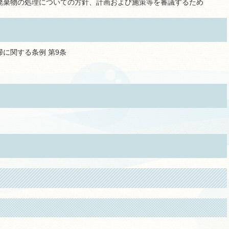
廃棄物の処理についての方針、計画および施策等を審議するため
に関する条例 第9条