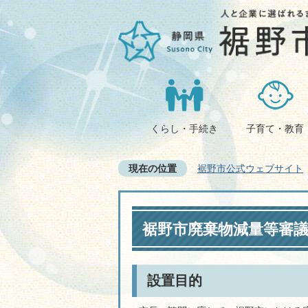
くらし・手続き
子育て・教育
現在の位置
裾野市公式ウェブサイト
裾野市廃棄物減量等審
設置目的