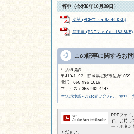
答申（令和6年10月29日）
次第 (PDFファイル: 46.0KB)
答申書 (PDFファイル: 163.8KB)
この記事に関するお問
生活環境課
〒410-1192 静岡県裾野市佐野105
電話：055-995-1816
ファクス：055-992-4447
生活環境課へのお問い合わせ、意見、
PDFファイル
す。お持ちでな
ードボタン
ください。