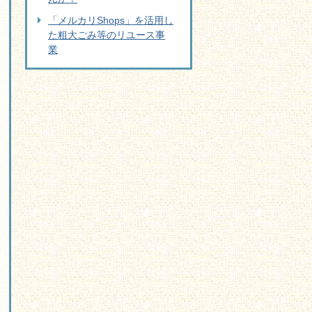
「メルカリShops」を活用し
た粗大ごみ等のリユース事
業