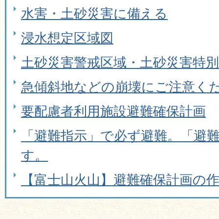
水害・土砂災害に備える
浸水想定区域図
土砂災害警戒区域・土砂災害特別
急傾斜地などの崩壊にご注意く
要配慮者利用施設避難確保計画
「避難指示」で必ず避難。「避
す。
【富士山火山】避難確保計画の