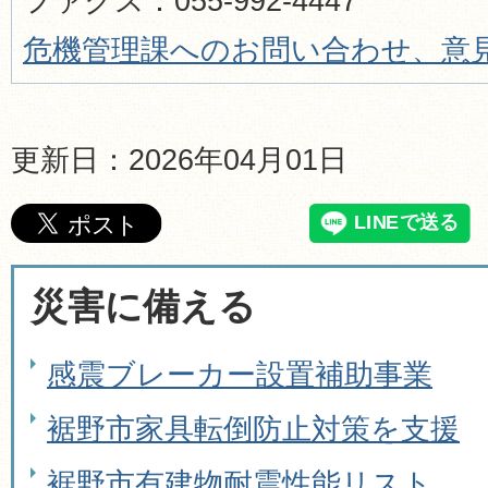
ファクス：055-992-4447
危機管理課へのお問い合わせ、意
更新日：2026年04月01日
災害に備える
感震ブレーカー設置補助事業
裾野市家具転倒防止対策を支援
裾野市有建物耐震性能リスト