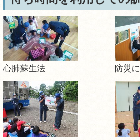
心肺蘇生法
防災