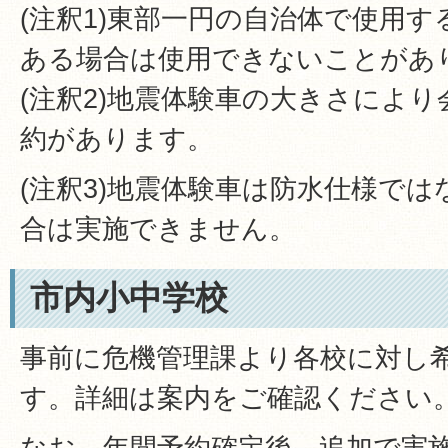
(注釈1)東部一円の自治体で使用
ある場合は使用できないことがあ
(注釈2)地震体験車の大きさによ
約があります。
(注釈3)地震体験車は防水仕様で
合は実施できません。
市内小中学校
事前に危機管理課より各校に対し
す。詳細は案内をご確認ください
なお、年間予約確定後、追加で実