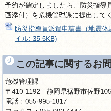
予約が確定しましたら、防災指導
画添付）を危機管理課に提出して
防災指導員派遣申請書（地震体験車
イル: 35.5KB)
この記事に関するお
危機管理課
〒410-1192 静岡県裾野市佐野1
電話：055-995-1817