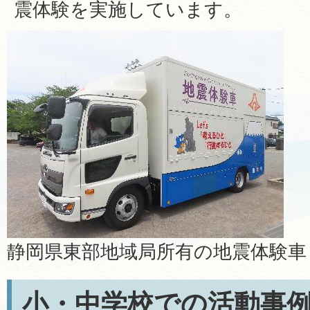
震体験を実施しています。
静岡県東部地域局所有の地震体験車
小・中学校での活動事