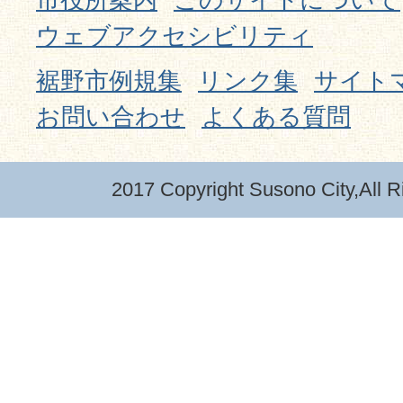
ウェブアクセシビリティ
裾野市例規集
リンク集
サイト
お問い合わせ
よくある質問
2017 Copyright Susono City,All R