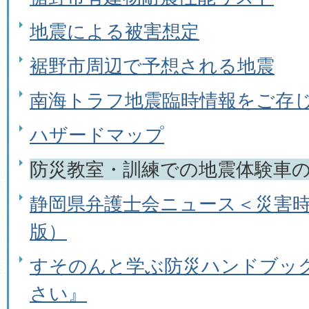
地震による被害想定
裾野市周辺で予想される地震
南海トラフ地震臨時情報をご存
ハザードマップ
防災教室・訓練での地震体験車
静岡県弁護士会ニュース＜災害時
版）
すそのんと学ぶ防災ハンドブック
さい』