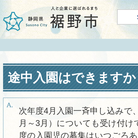
途中入園はできますか
次年度4月入園一斉申し込みで
月～3月）についても受け付け
度の入園児の募集はいつごろあ