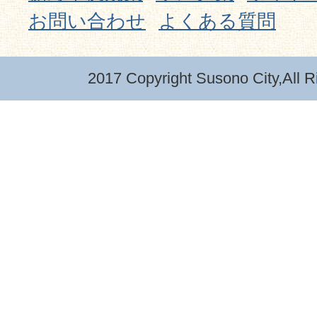
お問い合わせ
よくある質問
2017 Copyright Susono City,All R