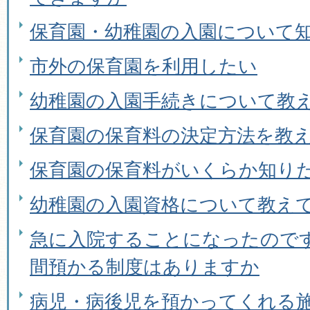
保育園・幼稚園の入園について
市外の保育園を利用したい
幼稚園の入園手続きについて教
保育園の保育料の決定方法を教
保育園の保育料がいくらか知り
幼稚園の入園資格について教え
急に入院することになったので
間預かる制度はありますか
病児・病後児を預かってくれる