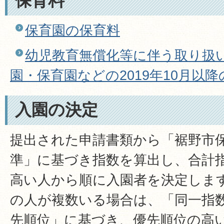
保育料
保育園の保育料
幼児教育無償化等に伴う取り扱
園・保育園などの2019年10月以
入園の決定
提出された申請書類から「裾野市
準」に基づき指数を算出し、合計指数
高い人から順に入園者を決定しま
の人が複数いる場合は、「同一指
先順位」に基づき、優先順位の高