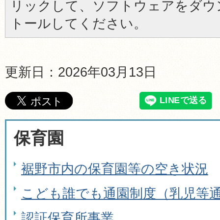
リックして、ソフトウェアをダウ
トールしてください。
更新日：2026年03月13日
保育園
裾野市内の保育園等の空き状況
こども誰でも通園制度（乳児等
認証保育所事業