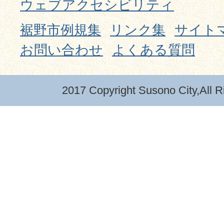
ウェブアクセシビリティ
裾野市例規集
リンク集
サイト
お問い合わせ
よくある質問
2017 Copyright Susono City,All R