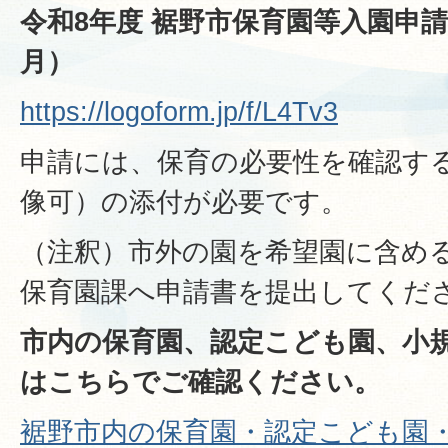
令和8年度 裾野市保育園等入園申請
月）
https://logoform.jp/f/L4Tv3
申請には、保育の必要性を確認す
像可）の添付が必要です。
（注釈）市外の園を希望園に含め
保育園課へ申請書を提出してくだ
市内の保育園、認定こども園、小
はこちらでご確認ください。
裾野市内の保育園・認定こども園