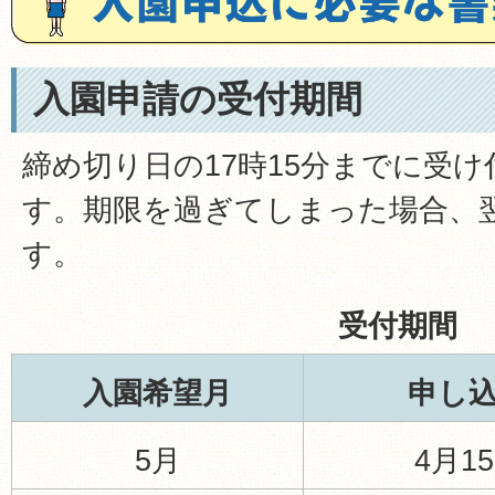
入園申請の受付期間
締め切り日の17時15分までに受
す。期限を過ぎてしまった場合、
す。
受付期間
入園希望月
申し
5月
4月1