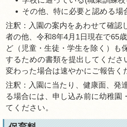
その他、特に必要と認める場
注釈：入園の案内をあわせて確認
者の他、令和8年4月1日現在で65
ど（児童・生徒・学生を除く）も
するための書類を提出してくださ
変わった場合は速やかにご報告く
注釈：入園に当たり、健康面、発
る場合には、申し込み前に幼稚園
てください。