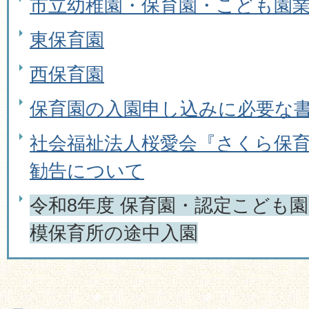
市立幼稚園・保育園・こども園業
東保育園
西保育園
保育園の入園申し込みに必要な
社会福祉法人桜愛会『さくら保
勧告について
令和8年度 保育園・認定こども
模保育所の途中入園