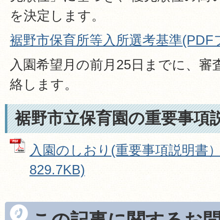
を決定します。
裾野市保育所等入所選考基準(PDFファ
入園希望月の前月25日までに、審
絡します。
裾野市立保育園の重要事項
入園のしおり(重要事項説明書）R
829.7KB)
この記事に関するお