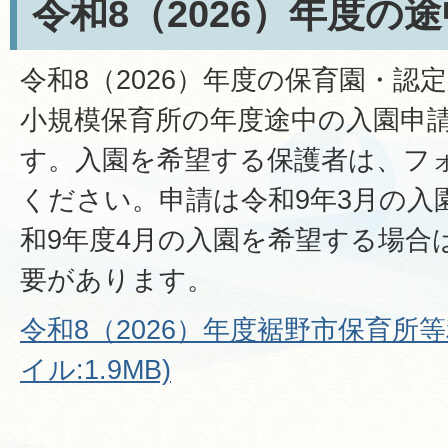
令和8（2026）年度の
令和8（2026）年度の保育園・認
小規模保育所の年度途中の入園申
す。入園を希望する保護者は、フ
ください。申請は令和9年3月の入
和9年度4月の入園を希望する場合
要があります。
令和8（2026）年度裾野市保育所等
イル:1.9MB)