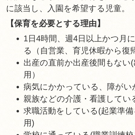
に該当し、入園を希望する児童。
【保育を必要とする理由】
1日4時間、週4日以上かつ月
る（自営業、育児休暇から復
出産の直前か出産後間もない(
用）
病気にかかっている、障がい
親族などの介護・看護してい
求職活動をしている(起業準備
用)
学校に通っている(職業訓練校