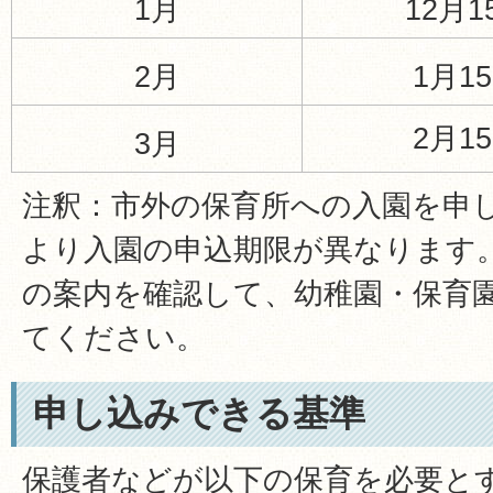
1月
12月
2月
1月1
2月1
3月
注釈：市外の保育所への入園を申
より入園の申込期限が異なります
の案内を確認して、幼稚園・保育
てください。
申し込みできる基準
保護者などが以下の保育を必要と