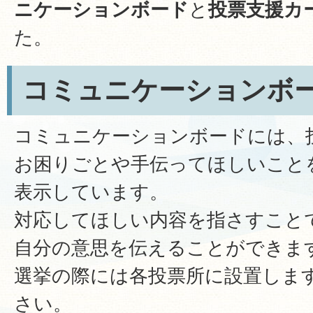
ニケーションボード
と
投票支援カ
た。
コミュニケーションボ
コミュニケーションボードには、
お困りごとや手伝ってほしいこと
表示しています。
対応してほしい内容を指さすこと
自分の意思を伝えることができま
選挙の際には各投票所に設置しま
さい。