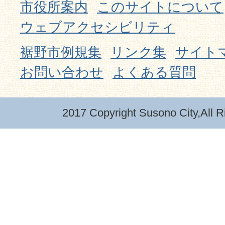
市役所案内
このサイトについて
ウェブアクセシビリティ
裾野市例規集
リンク集
サイト
お問い合わせ
よくある質問
2017 Copyright Susono City,All R