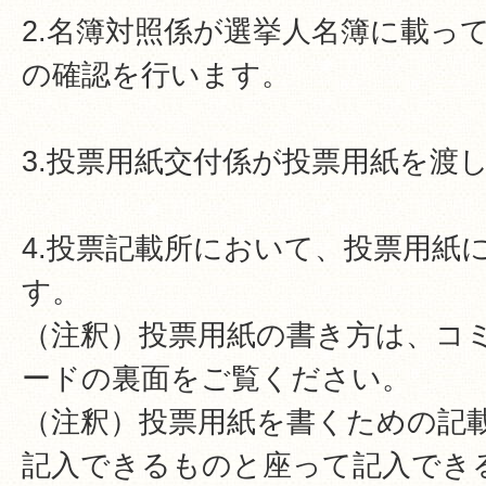
2.名簿対照係が選挙人名簿に載っ
の確認を行います。
3.投票用紙交付係が投票用紙を渡
4.投票記載所において、投票用紙
す。
（注釈）投票用紙の書き方は、コ
ードの裏面をご覧ください。
（注釈）投票用紙を書くための記
記入できるものと座って記入でき