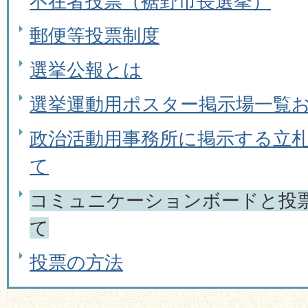
不在者投票（裾野市長選挙）
郵便等投票制度
選挙公報とは
選挙運動用ポスター掲示場一覧
政治活動用事務所に掲示する立
て
コミュニケーションボードと投
て
投票の方法