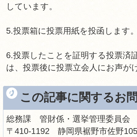
しています。
5.投票箱に投票用紙を投函します
6.投票したことを証明する投票済
は、投票後に投票立会人にお声が
この記事に関するお
総務課 管財係・選挙管理委員会
〒410-1192 静岡県裾野市佐野1