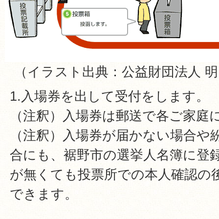
（イラスト出典：公益財団法人 
1.入場券を出して受付をします。
（注釈）入場券は郵送で各ご家庭
（注釈）入場券が届かない場合や
合にも、裾野市の選挙人名簿に登
が無くても投票所での本人確認の
できます。