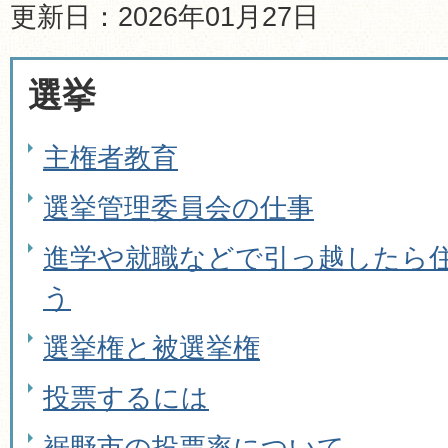
更新日：2026年01月27日
選挙
主権者教育
選挙管理委員会の仕事
進学や就職などで引っ越したら
う
選挙権と被選挙権
投票するには
裾野市の投票率について