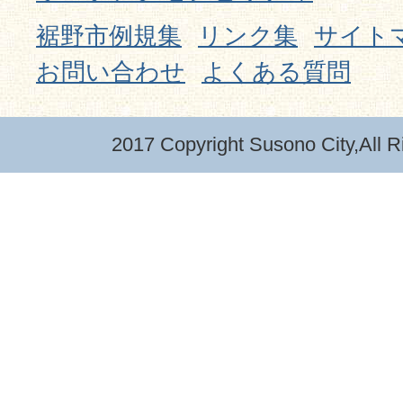
裾野市例規集
リンク集
サイト
お問い合わせ
よくある質問
2017 Copyright Susono City,All R