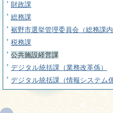
財政課
総務課
裾野市選挙管理委員会（総務課内
税務課
公共施設経営課
デジタル統括課（業務改革係）
デジタル統括課（情報システム