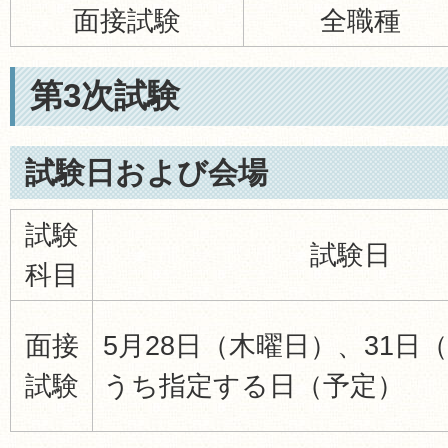
面接試験
全職種
第3次試験
試験日および会場
試験
試験日
科目
面接
5月28日（木曜日）、31日
試験
うち指定する日（予定）