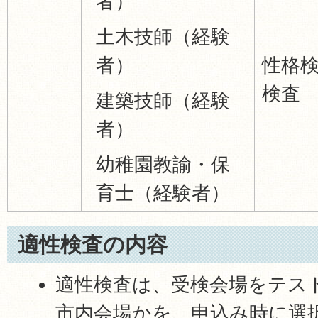
者）
土木技師（経験
者）
性格
検査 （
建築技師（経験
者）
幼稚園教諭・保
育士（経験者）
適性検査の内容
適性検査は、受検会場をテス
市内会場かを、申込み時に選