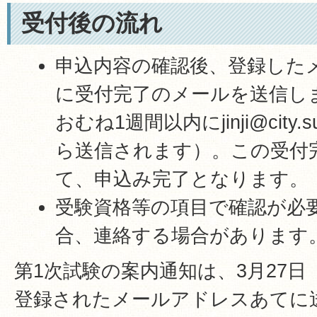
受付後の流れ
申込内容の確認後、登録した
に受付完了のメールを送信し
おむね1週間以内にjinji@city.sus
ら送信されます）。この受付
て、申込み完了となります。
受験資格等の項目で確認が必
合、連絡する場合があります
第1次試験の案内通知は、3月27
登録されたメールアドレスあてに