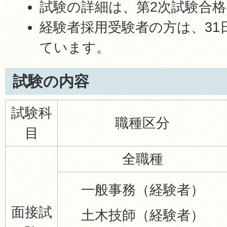
試験の詳細は、第2次試験合
経験者採用受験者の方は、31
ています。
試験の内容
試験科
職種区分
目
全職種
一般事務（経験者）
面接試
土木技師（経験者）