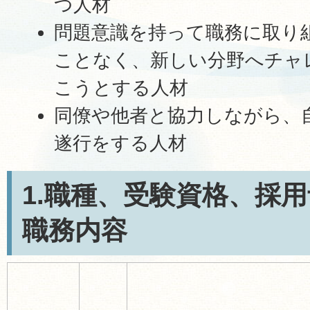
つ人材
問題意識を持って職務に取り
ことなく、新しい分野へチャ
こうとする人材
同僚や他者と協力しながら、
遂行をする人材
1.職種、受験資格、採
職務内容