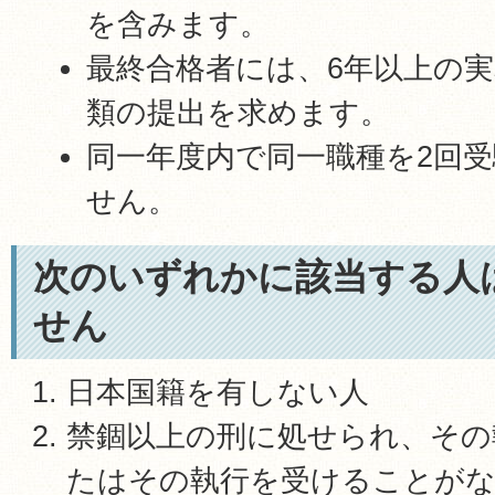
を含みます。
最終合格者には、6年以上の
類の提出を求めます。
同一年度内で同一職種を2回
せん。
次のいずれかに該当する人
せん
日本国籍を有しない人
禁錮以上の刑に処せられ、その
たはその執行を受けることが