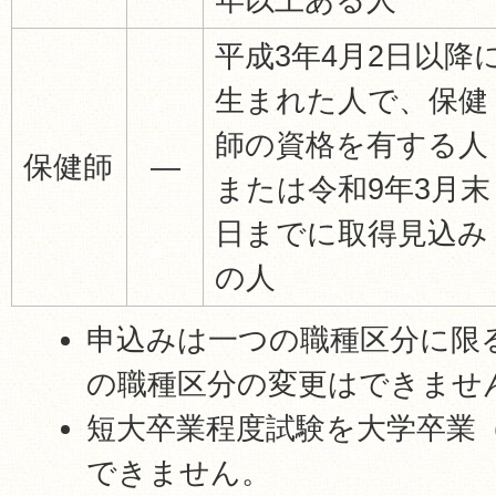
平成3年4月2日以降
生まれた人で、保健
師の資格を有する人
保健師
―
または令和9年3月末
日までに取得見込み
の人
申込みは一つの職種区分に限
の職種区分の変更はできませ
短大卒業程度試験を大学卒業
できません。