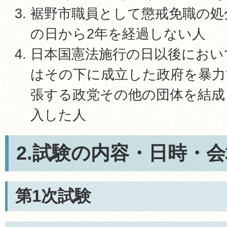
裾野市職員として懲戒免職の処
の日から2年を経過しない人
日本国憲法施行の日以後におい
はその下に成立した政府を暴力
張する政党その他の団体を結成
入した人
2.試験の内容・日時・
第1次試験