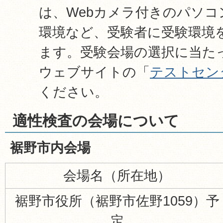
は、Webカメラ付きのパソ
環境など、受験者に受験環境
ます。受験会場の選択に当たっ
ウェブサイトの「
テストセン
ください。
適性検査の会場について
裾野市内会場
会場名（所在地）
裾野市役所（裾野市佐野1059）予
定