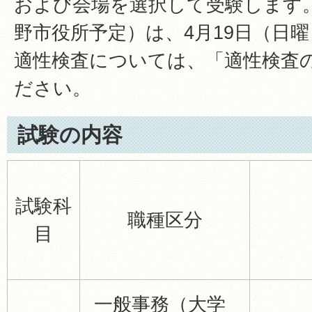
および会場を選択して受験します
野市役所予定）は、4月19日（日
適性検査については、「適性検査
ださい。
試験の内容
試験科
職種区分
目
一般事務（大学