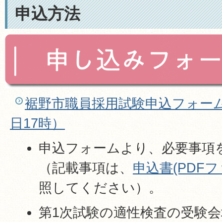
申込方法
裾野市職員採用試験申込フォーム 
日17時）
申込フォームより、必要事項
（記載事項は、
申込書(PDFファ
照してください）。
第1次試験の適性検査の受験