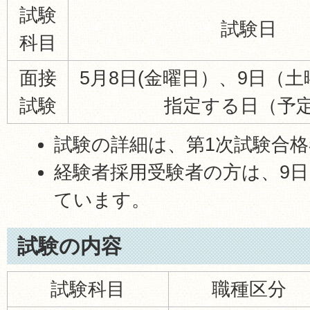
試験
試験日
科目
面接
5月8日(金曜日）、9日（
試験
指定する日（予
試験の詳細は、第1次試験合
経験者採用受験者の方は、9
ています。
試験の内容
試験科目
職種区分