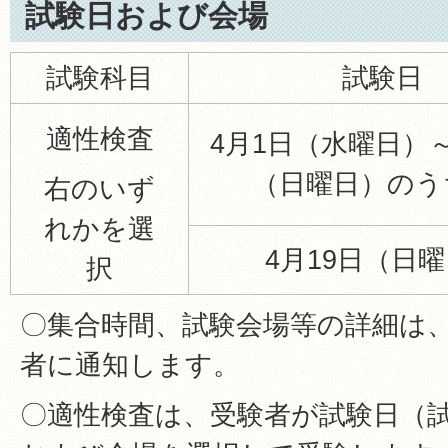
試験日および会場
試験科目
試験日
適性検査
4月1日（水曜日）～
（日曜日）のう
右のいず
れかを選
4月19日（日
択
〇集合時間、試験会場等の詳細は
者に通知します。
〇適性検査は、受験者が試験日（試