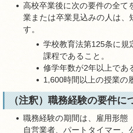
高校卒業後に次の要件の全て
業または卒業見込みの人は、
す。
学校教育法第125条に
課程であること。
修学年数が2年以上であ
1,600時間以上の授業
（注釈）職務経験の要件に
職務経験の期間は、雇用形態
自営業者、パートタイマー、