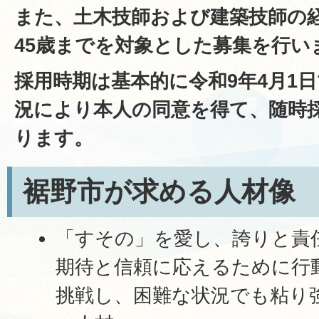
また、土木技師および建築技師の
45歳までを対象とした募集を行い
採用時期は基本的に令和9年4月1
況により本人の同意を得て、随時
ります。
裾野市が求める人材像
「すその」を愛し、誇りと責
期待と信頼に応えるために行
挑戦し、困難な状況でも粘り