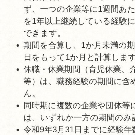
ず、一つの企業等に1週間あた
を1年以上継続している経験
できます。
期間を合算し、1か月未満の期
日をもって1か月と計算しま
休職・休業期間（育児休業、
等）は、職務経験の期間に含
ん。
同時期に複数の企業や団体等
は、いずれか一方の期間のみ
令和9年3月31日までに経験