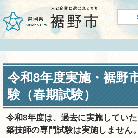
令和8年度実施・裾野
験（春期試験）
令和8年度は、過去に実施してい
築技師の専門試験は実施しません