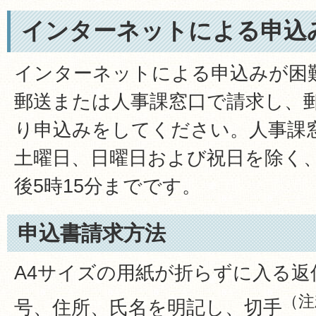
インターネットによる申込
インターネットによる申込みが困
郵送または人事課窓口で請求し、
り申込みをしてください。人事課
土曜日、日曜日および祝日を除く、
後5時15分までです。
申込書請求方法
A4サイズの用紙が折らずに入る返
（注
号、住所、氏名を明記し、切手