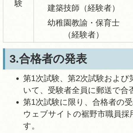
験
建築技師（経験者）
幼稚園教諭・保育士
（経験者）
3.合格者の発表
第1次試験、第2次試験および
いて、受験者全員に郵送で合
第1次試験に限り、合格者の
ウェブサイトの裾野市職員採
す。