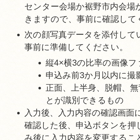
センター会場か裾野市内会場
きますので、事前に確認して
次の顔写真データを添付して
事前に準備してください。
縦4×横3の比率の画像フ
申込み前3か月以内に撮
正面、上半身、脱帽、無
とが識別できるもの
入力後、入力内容の確認画面
確認した後、申込ボタンを押
み後に入力内容を変更するこ