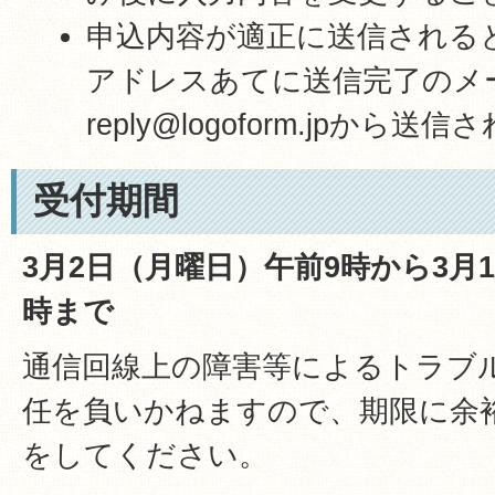
申込内容が適正に送信される
アドレスあてに送信完了のメー
reply@logoform.jpから送
受付期間
3月2日（月曜日）午前9時から3月
時まで
通信回線上の障害等によるトラブ
任を負いかねますので、期限に余
をしてください。