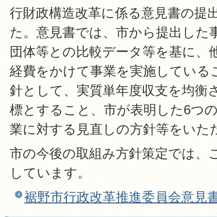
行財政構造改革に係る意見書の提
た。意見書では、市から提出した
団体等との比較データ等を基に、
経費をかけて事業を実施している
針として、実質単年度収支を均衡
標とすること、市が表明した6つ
業に対する見直しの方針等をいた
市の今後の取組み方針策定では、
しています。
裾野市行政改革推進委員会意見