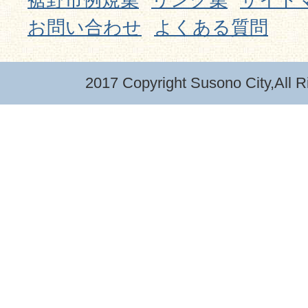
お問い合わせ
よくある質問
2017 Copyright Susono City,All R