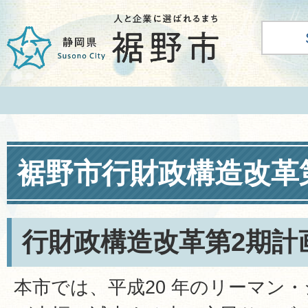
裾野市行財政構造改革
行財政構造改革第2期計
本市では、平成20 年のリーマン