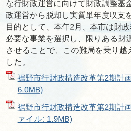
な行財政運営に向けて財政調整基
政運営から脱却し実質単年度収支
目的として、本年2月、本市は財
必要な事業を選択し、限りある財
させることで、この難局を乗り越
した。
裾野市行財政構造改革第2期計画 
6.0MB)
裾野市行財政構造改革第2期計画（
ァイル: 1.9MB)