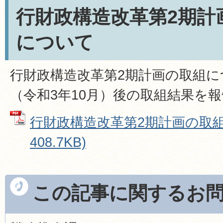
行財政構造改革第2期計
について
行財政構造改革第2期計画の取組に
（令和3年10月）後の取組結果を
行財政構造改革第2期計画の取組結
408.7KB)
この記事に関するお