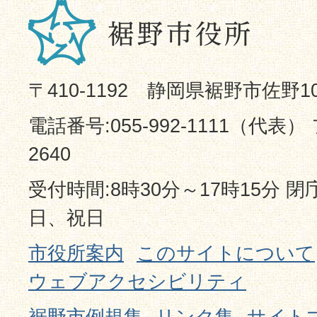
〒410-1192 静岡県裾野市佐野1
電話番号:055-992-1111（代表） 
2640
受付時間:8時30分～17時15分 
日、祝日
市役所案内
このサイトについて
ウェブアクセシビリティ
裾野市例規集
リンク集
サイト