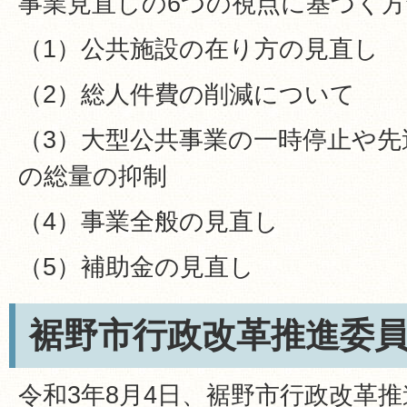
事業見直しの6つの視点に基づく方
（1）公共施設の在り方の見直し
（2）総人件費の削減について
（3）大型公共事業の一時停止や先
の総量の抑制
（4）事業全般の見直し
（5）補助金の見直し
裾野市行政改革推進委
令和3年8月4日、裾野市行政改革