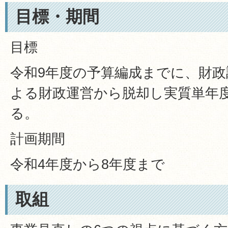
目標・期間
目標
令和9年度の予算編成までに、財
よる財政運営から脱却し実質単年
る。
計画期間
令和4年度から8年度まで
取組