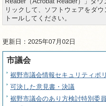
Reader（Acrobat Reader
リックして、ソフトウェアをダウ
トールしてください。
更新日：2025年07月02日
市議会
裾野市議会情報セキュリティポ
可決した意見書・決議
裾野市議会のあり方検討特別委