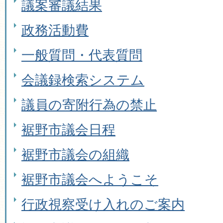
議案審議結果
政務活動費
一般質問・代表質問
会議録検索システム
議員の寄附行為の禁止
裾野市議会日程
裾野市議会の組織
裾野市議会へようこそ
行政視察受け入れのご案内