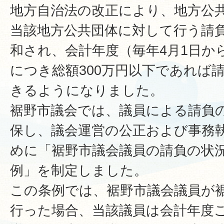
地方自治法の改正により、地方公
当該地方公共団体に対して行う請
和され、会計年度（毎年4月1日から
につき総額300万円以下であれば
きるようになりました。
裾野市議会では、議員による請負
保し、議会運営の公正および事務
めに「裾野市議会議員の請負の状
例」を制定しました。
この条例では、裾野市議会議員が
行った場合、当該議員は会計年度