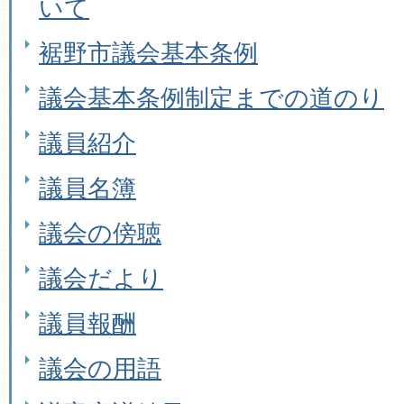
いて
裾野市議会基本条例
議会基本条例制定までの道のり
議員紹介
議員名簿
議会の傍聴
議会だより
議員報酬
議会の用語