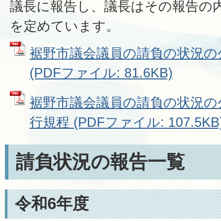
議長に報告し、議長はその報告の
を定めています。
裾野市議会議員の請負の状況の
(PDFファイル: 81.6KB)
裾野市議会議員の請負の状況の
行規程 (PDFファイル: 107.5KB
請負状況の報告一覧
令和6年度