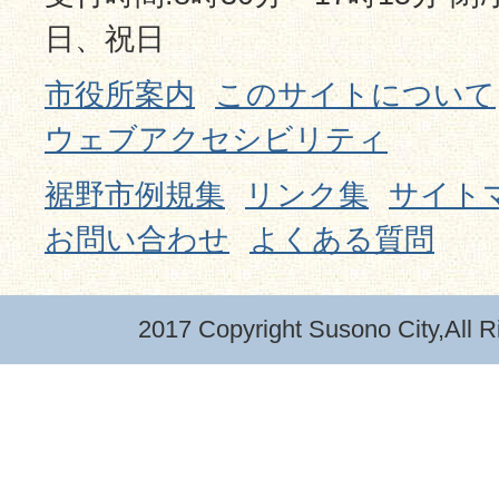
日、祝日
市役所案内
このサイトについて
ウェブアクセシビリティ
裾野市例規集
リンク集
サイト
お問い合わせ
よくある質問
2017 Copyright Susono City,All R