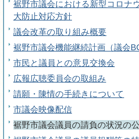
裾野市議会における新型コロナ
大防止対応方針
議会改革の取り組み概要
裾野市議会機能継続計画（議会B
市民と議員との意見交換会
広報広聴委員会の取組み
請願・陳情の手続きについて
市議会映像配信
裾野市議会議員の請負の状況の