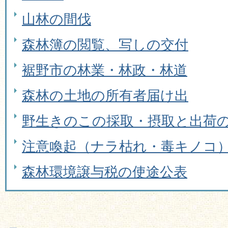
山林の間伐
森林簿の閲覧、写しの交付
裾野市の林業・林政・林道
森林の土地の所有者届け出
野生きのこの採取・摂取と出荷
注意喚起（ナラ枯れ・毒キノコ
森林環境譲与税の使途公表