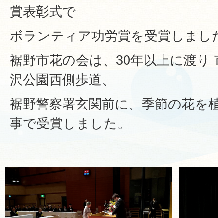
賞表彰式で
ボランティア功労賞を受賞しまし
裾野市花の会は、30年以上に渡り
沢公園西側歩道、
裾野警察署玄関前に、季節の花を
事で受賞しました。