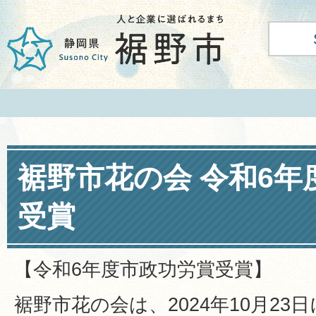
裾野市花の会 令和6年
受賞
【令和6年度市政功労賞受賞】
裾野市花の会は、2024年10月23