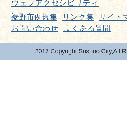
ウェブアクセシビリティ
裾野市例規集
リンク集
サイト
お問い合わせ
よくある質問
2017 Copyright Susono City,All R