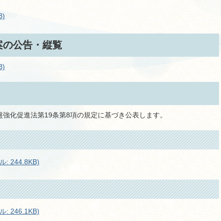
B)
案の公告・縦覧
)
強化促進法第19条第8項の規定に基づき公表します。
244.8KB)
246.1KB)