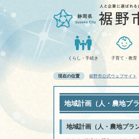
くらし・手続き
子育て・教育
現在の位置
裾野市公式ウェブサイト
地域計画（人・農地プ
地域計画（人・農地プラ