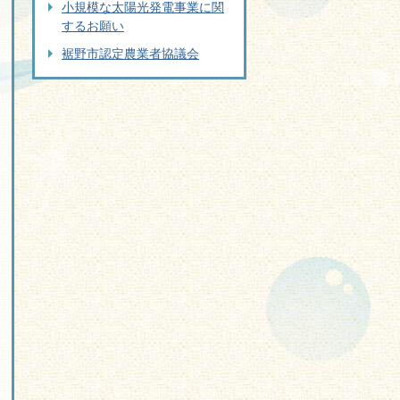
小規模な太陽光発電事業に関
するお願い
裾野市認定農業者協議会