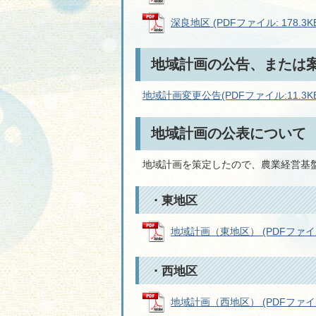
深良地区 (PDFファイル: 178.3K
地域計画の公告、または
地域計画変更公告(PDFファイル:11.3KB
地域計画の公表について
地域計画を策定したので、農業経営基盤
・東地区
地域計画（東地区） (PDFファイル: 
・西地区
地域計画（西地区） (PDFファイル: 