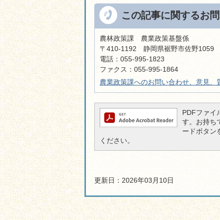
この記事に関するお問
農林政策課 農業政策基盤係
〒410-1192 静岡県裾野市佐野105
電話：055-995-1823
ファクス：055-995-1864
農業政策課へのお問い合わせ、意見、
PDFファイル
す。お持ちでな
ードボタン
ください。
更新日：2026年03月10日