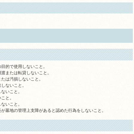
の目的で使用しないこと。
譲渡または転貸しないこと。
または汚損しないこと。
取しないこと。
しないこと。
いこと。
しないこと。
長が墓地の管理上支障があると認めた行為をしないこと。