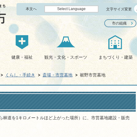
本文へ
Select Language
文字サイズ変更
市の組織
健康・福祉
観光・文化・スポーツ
まちづくり・建築
くらし・手続き
斎場・市営墓地
裾野市営墓地
から林道を1キロメートルほど上がった場所）に、市営墓地建設・販売