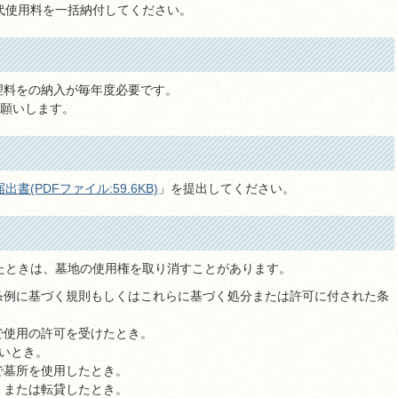
代使用料を一括納付してください。
理料をの納入が毎年度必要です。
お願いします。
書(PDFファイル:59.6KB)
」を提出してください。
たときは、墓地の使用権を取り消すことがあります。
条例に基づく規則もしくはこれらに基づく処分または許可に付された条
で使用の許可を受けたとき。
いとき。
で墓所を使用したとき。
、または転貸したとき。