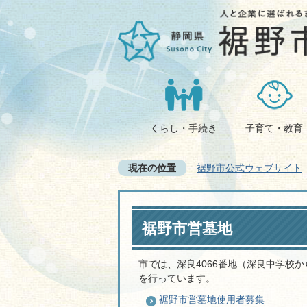
くらし・手続き
子育て・教育
現在の位置
裾野市公式ウェブサイト
裾野市営墓地
市では、深良4066番地（深良中学校
を行っています。
裾野市営墓地使用者募集