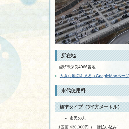
所在地
裾野市深良4066番地
大きな地図を見る（GoogleMapペー
永代使用料
標準タイプ（3平方メートル）
市民の人
1区画 430,000円（一括払い込み）