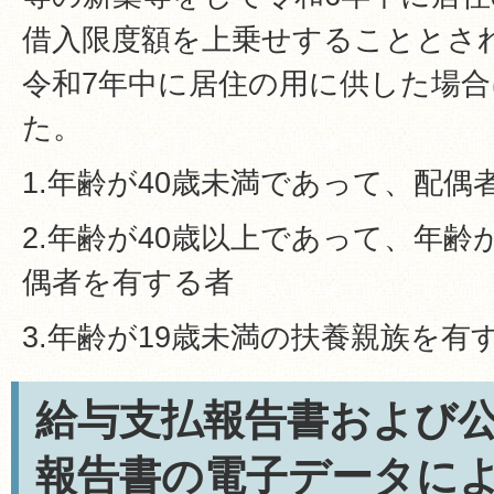
借入限度額を上乗せすることとさ
令和7年中に居住の用に供した場
た。
1.年齢が40歳未満であって、配偶
2.年齢が40歳以上であって、年齢
偶者を有する者
3.年齢が19歳未満の扶養親族を有
給与支払報告書および
報告書の電子データに