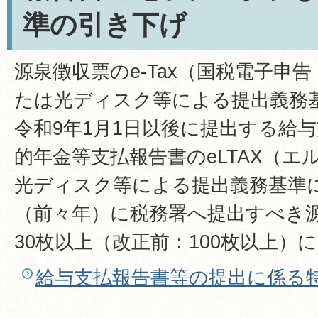
準の引き下げ
源泉徴収票のe-Tax（国税電子申
たは光ディスク等による提出義務
令和9年1月1日以後に提出する給
的年金等支払報告書のeLTAX（
光ディスク等による提出義務基準
（前々年）に税務署へ提出すべき
30枚以上（改正前：100枚以上）
給与支払報告書等の提出に係る