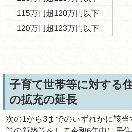
115万円超120万円以下
120万円超123万円以下
子育て世帯等に対する
の拡充の延長
次の1から3までのいずれかに該当
等の新築等をして令和6年中に居