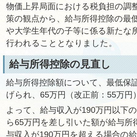
物価上昇局面における税負担の調
策の観点から、給与所得控除の最
や大学生年代の子等に係る新たな
行われることとなりました。
給与所得控除の見直し
給与所得控除額について、最低保証
げられ、65万円（改正前：55万
よって、給与収入が190万円以下
ら65万円を差し引いた額が給与所
与収入が190万円を超える場合の