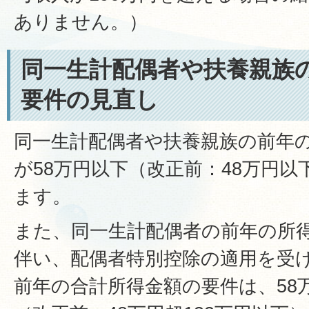
ありません。）
同一生計配偶者や扶養親族
要件の見直し
同一生計配偶者や扶養親族の前年
が58万円以下（改正前：48万円
ます。
また、同一生計配偶者の前年の所
伴い、配偶者特別控除の適用を受
前年の合計所得金額の要件は、58万