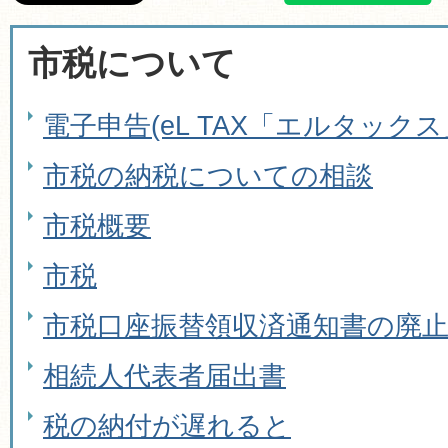
市税について
電子申告(eL TAX「エルタックス
市税の納税についての相談
市税概要
市税
市税口座振替領収済通知書の廃
相続人代表者届出書
税の納付が遅れると