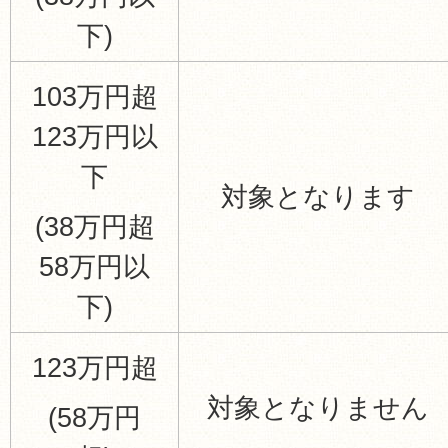
下)
103万円超
123万円以
下
対象となります
(38万円超
58万円以
下)
123万円超
対象となりません
(58万円