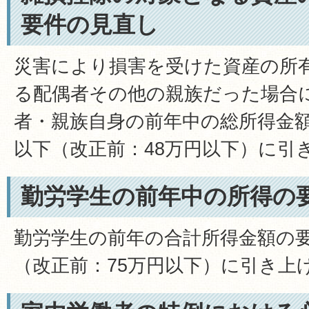
要件の見直し
災害により損害を受けた資産の所
る配偶者その他の親族だった場合
者・親族自身の前年中の総所得金額
以下（改正前：48万円以下）に引
勤労学生の前年中の所得の
勤労学生の前年の合計所得金額の要
（改正前：75万円以下）に引き上