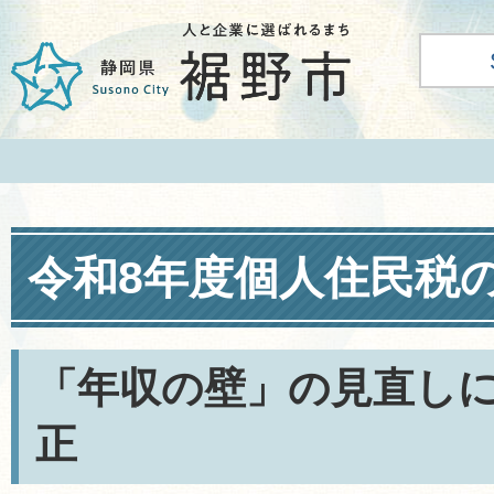
令和8年度個人住民税
「年収の壁」の見直し
正