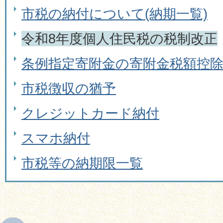
市税の納付について(納期一覧)
令和8年度個人住民税の税制改正
条例指定寄附金の寄附金税額控
市税徴収の猶予
クレジットカード納付
スマホ納付
市税等の納期限一覧