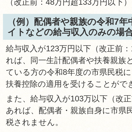
（改正前：48万円超133万円以下
（例）配偶者や親族の令和7年
イトなどの給与収入のみの場
給与収入が123万円以下（改正前：
れば、同一生計配偶者や扶養親族
ている方の令和8年度の市県民税
扶養控除の適用を受けることがで
また、給与収入が103万以下（改正
あれば、配偶者・親族自身に市県
税されません。