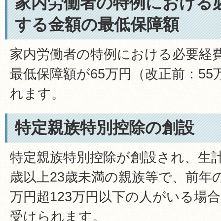
家内労働者の特例における
する金額の最低保障額
家内労働者の特例における必要経
最低保障額が65万円（改正前：5
れます。
特定親族特別控除の創設
特定親族特別控除が創設され、生計
歳以上23歳未満の親族等で、前年
万円超123万円以下の人がいる場
受けられます。