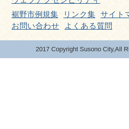
裾野市例規集
リンク集
サイト
お問い合わせ
よくある質問
2017 Copyright Susono City,All R