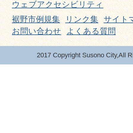
ウェブアクセシビリティ
裾野市例規集
リンク集
サイト
お問い合わせ
よくある質問
2017 Copyright Susono City,All R