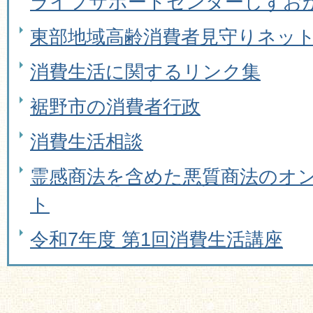
ライフサポートセンターしずお
東部地域高齢消費者見守りネッ
消費生活に関するリンク集
裾野市の消費者行政
消費生活相談
霊感商法を含めた悪質商法のオ
ト
令和7年度 第1回消費生活講座