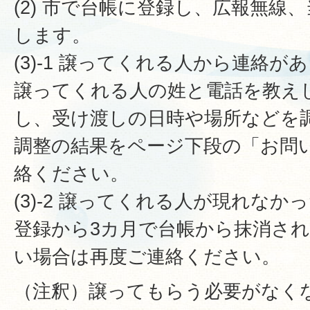
(2) 市で台帳に登録し、広報無線
します。
(3)-1 譲ってくれる人から連絡が
譲ってくれる人の姓と電話を教え
し、受け渡しの日時や場所などを
調整の結果をページ下段の「お問
絡ください。
(3)-2 譲ってくれる人が現れなか
登録から3カ月で台帳から抹消さ
い場合は再度ご連絡ください。
（注釈）譲ってもらう必要がなくな