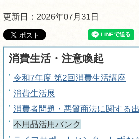
更新日：2026年07月31日
消費生活・注意喚起
令和7年度 第2回消費生活講座
消費生活展
消費者問題・悪質商法に関する
不用品活用バンク