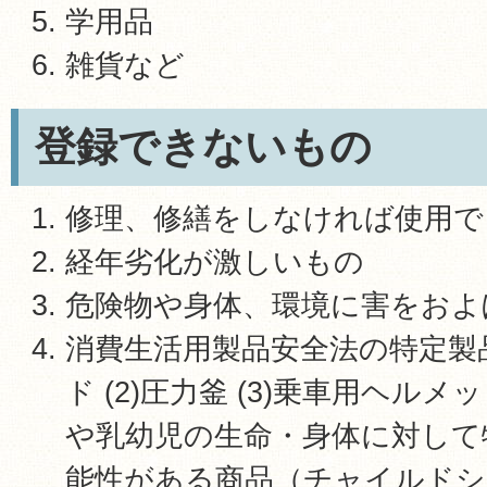
学用品
雑貨など
登録できないもの
修理、修繕をしなければ使用で
経年劣化が激しいもの
危険物や身体、環境に害をおよ
消費生活用製品安全法の特定製品
ド (2)圧力釜 (3)乗車用ヘルメ
や乳幼児の生命・身体に対して
能性がある商品（チャイルドシ