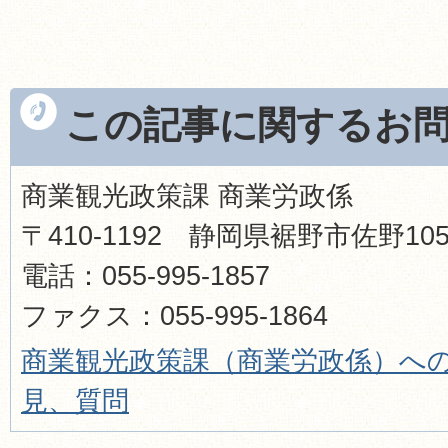
この記事に関するお
商業観光政策課 商業労政係
〒410-1192 静岡県裾野市佐野1
電話：055-995-1857
ファクス：055-995-1864
商業観光政策課（商業労政係）へ
見、質問