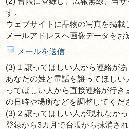
(2) 台帳に登録し、広報無線、当
す。
ウェブサイトに品物の写真を掲載
メールアドレスへ画像データをお
メールを送信
(3)-1 譲ってほしい人から連絡が
あなたの姓と電話を譲ってほしい
ってほしい人から直接連絡が行き
の日時や場所などを調整してくだ
(3)-2 譲ってほしい人が現れなか
登録から3カ月で台帳から抹消さ