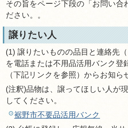
その旨をページ下段の「お問い合
ださい。。
譲りたい人
(1) 譲りたいものの品目と連絡先
を電話または不用品活用バンク登
（下記リンクを参照）からお知ら
(注釈)品物は、譲ってほしい人が
してください。
裾野市不要品活用バンク