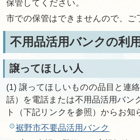
保管してください。
市での保管はできませんので、ご
不用品活用バンクの利
譲ってほしい人
(1) 譲ってほしいものの品目と連
話）を電話または不用品活用バン
ト（下記リンクを参照）からお知
裾野市不要品活用バンク