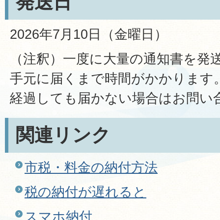
発送日
2026年7月10日（金曜日）
（注釈）一度に大量の通知書を発
手元に届くまで時間がかかります。
経過しても届かない場合はお問い
関連リンク
市税・料金の納付方法
税の納付が遅れると
スマホ納付