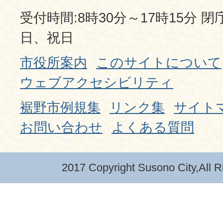
受付時間:8時30分～17時15分 
日、祝日
市役所案内
このサイトについて
ウェブアクセシビリティ
裾野市例規集
リンク集
サイト
お問い合わせ
よくある質問
2017 Copyright Susono City,All R