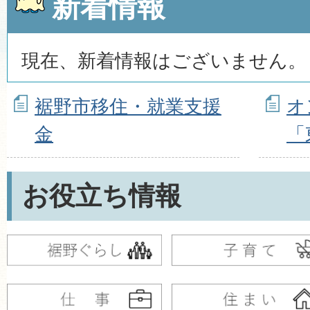
新着情報
現在、新着情報はございません。
裾野市移住・就業支援
オ
金
「
お役立ち情報