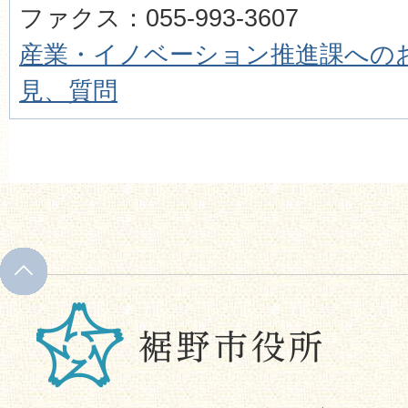
ファクス：055-993-3607
産業・イノベーション推進課
への
見、質問