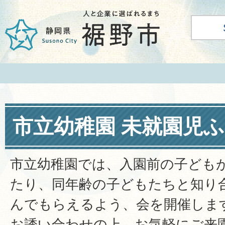
市立幼稚園 未就園児
市立幼稚園では、入園前の子ども
たり、同年齢の子どもたちと知り
んでもらえるよう、会を開催しま
お誘い合わせの上、お気軽にご来