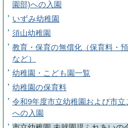
園部)への入園
いずみ幼稚園
須山幼稚園
教育・保育の無償化（保育料・
など）
幼稚園・こども園一覧
幼稚園の保育料
令和9年度市立幼稚園および市立
への入園
市立幼稚園 未就園児ふれあいの