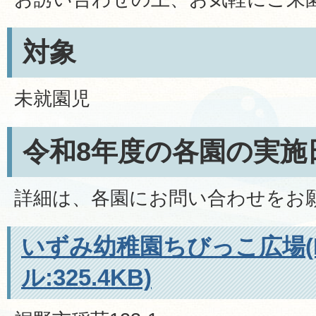
対象
未就園児
令和8年度の各園の実施
詳細は、各園にお問い合わせをお
いずみ幼稚園ちびっこ広場(
ル:325.4KB)