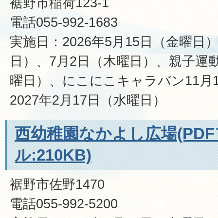
裾野市稲荷123-1
電話055-992-1683
実施日：2026年5月15日（金曜日
日）、7月2日（木曜日）、親子運動
曜日）、にこにこキャラバン11月
2027年2月17日（水曜日）
西幼稚園なかよし広場(PD
ル:210KB)
裾野市佐野1470
電話055-992-5200