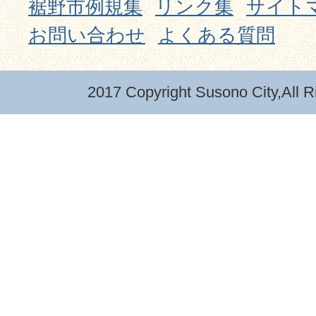
裾野市例規集
リンク集
サイト
お問い合わせ
よくある質問
2017 Copyright Susono City,All R