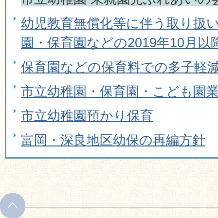
幼児教育無償化等に伴う取り扱
園・保育園などの2019年10月
保育園などの保育料での多子軽
市立幼稚園・保育園・こども園業
市立幼稚園預かり保育
富岡・深良地区幼保の再編方針