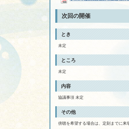
次回の開催
とき
未定
ところ
未定
内容
協議事項 未定
その他
傍聴を希望する場合は、定刻までに来