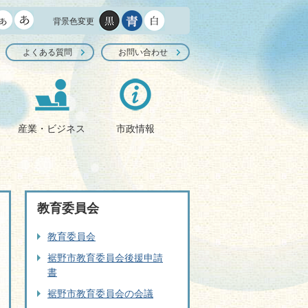
背景色変更
よくある質問
お問い合わせ
産業・ビジネス
市政情報
教育委員会
教育委員会
裾野市教育委員会後援申請
書
裾野市教育委員会の会議