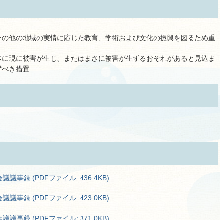
その他の地域の実情に応じた教育、学術および文化の振興を図るため重
体に現に被害が生じ、またはまさに被害が生ずるおそれがあると見込ま
ずべき措置
事録 (PDFファイル: 436.4KB)
事録 (PDFファイル: 423.0KB)
事録 (PDFファイル: 371.0KB)