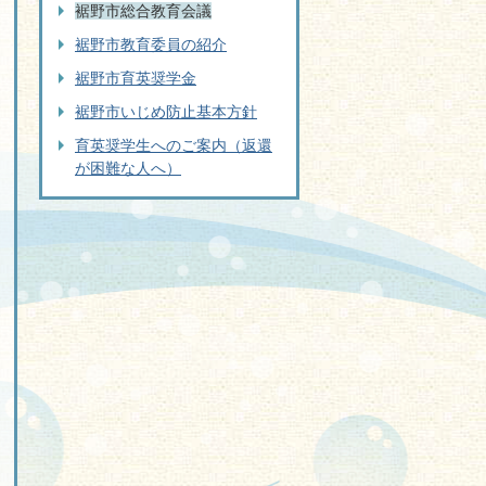
裾野市総合教育会議
裾野市教育委員の紹介
裾野市育英奨学金
裾野市いじめ防止基本方針
育英奨学生へのご案内（返還
が困難な人へ）