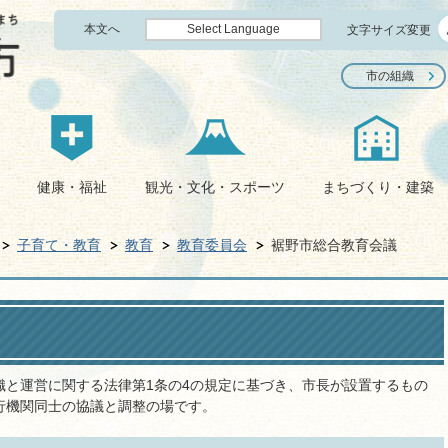
本文へ
Select Language
文字サイズ変更
市の組織
健康・福祉
観光・文化・スポーツ
まちづくり・建築
子育て・教育
教育
教育委員会
裾野市総合教育会議
織と運営に関する法律第1条の4の規定に基づき、市長が設置するもの
行機関同士の協議と調整の場です。