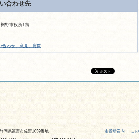
い合わせ先
9 裾野市役所1階
い合わせ、意見、質問
2 静岡県裾野市佐野1059番地
市役所案内
この