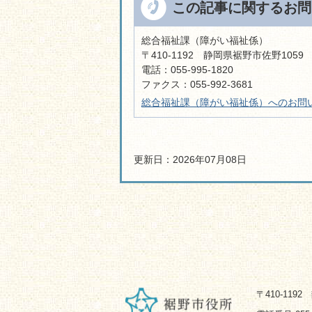
この記事に関するお問
総合福祉課（障がい福祉係）
〒410-1192 静岡県裾野市佐野105
電話：055-995-1820
ファクス：055-992-3681
総合福祉課（障がい福祉係）へのお問
更新日：2026年07月08日
〒410-119