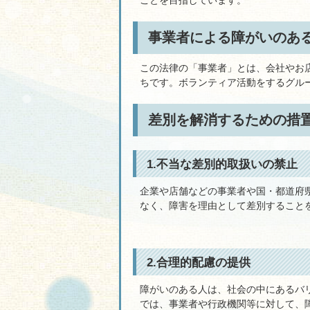
ことを目指しています。
事業者による障がいのあ
この法律の「事業者」とは、会社やお
ちです。ボランティア活動をするグル
差別を解消するための措
1.不当な差別的取扱いの禁止
企業や店舗などの事業者や国・都道府
なく、障害を理由として差別すること
2.合理的配慮の提供
障がいのある人は、社会の中にあるバ
では、事業者や行政機関等に対して、