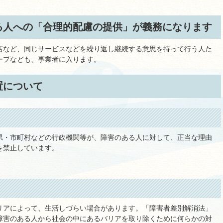
る人への「合理的配慮の提供」が義務になります
店など、同じサービスなどを繰り返し継続する意思を持って行う人た
ープなども、事業者に入ります。
置について
県・市町村などの行政機関等が、障害のある人に対して、正当な理由
を禁止しています。
リアによって、生活しづらい場合があります。「障害者差別解消法」
障害のある人から社会の中にあるバリアを取り除くために何らかの対