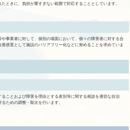
れたときに、負担が重すぎない範囲で対応することとしています。
等や事業者に対して、個別の場面において、個々の障害者に対する合
改善措置として施設のバリアフリー化などに努めることを求めていま
することおよび障害を理由とする差別等に関する相談を適切な自治
げるための調整・取次を行います。