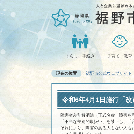
くらし・手続き
子育て・教育
現在の位置
裾野市公式ウェブサイト
令和6年4月1日施行「
障害者差別解消法（正式名称：障害を
「不当な差別的取扱い」を禁止し、「
それにより、障害のある人もない人も