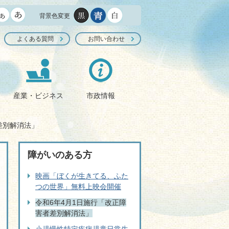
背景色変更
よくある質問
お問い合わせ
産業・ビジネス
市政情報
差別解消法」
障がいのある方
映画「ぼくが生きてる、ふた
つの世界」無料上映会開催
令和6年4月1日施行「改正障
害者差別解消法」