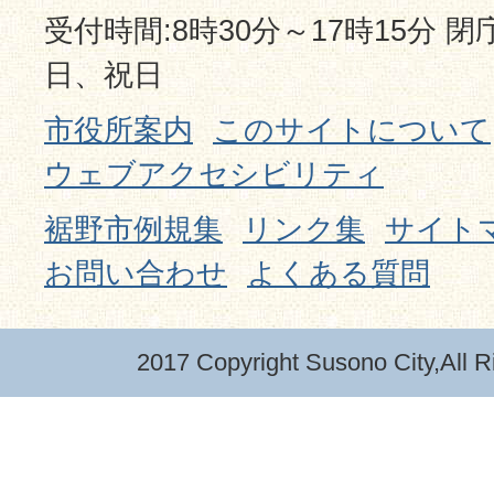
受付時間:8時30分～17時15分 
日、祝日
市役所案内
このサイトについて
ウェブアクセシビリティ
裾野市例規集
リンク集
サイト
お問い合わせ
よくある質問
2017 Copyright Susono City,All R