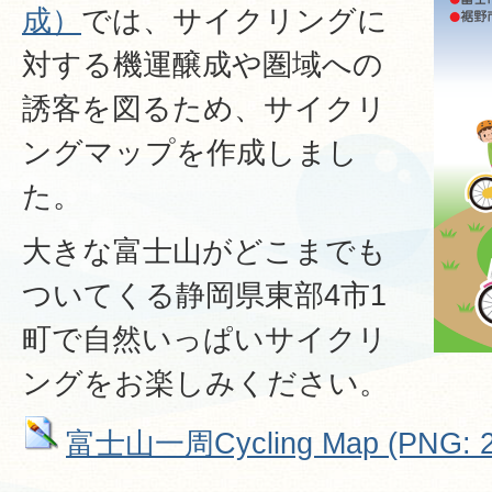
成）
では、サイクリングに
対する機運醸成や圏域への
誘客を図るため、サイクリ
ングマップを作成しまし
た。
大きな富士山がどこまでも
ついてくる静岡県東部4市1
町で自然いっぱいサイクリ
ングをお楽しみください。
富士山一周Cycling Map (PNG: 2