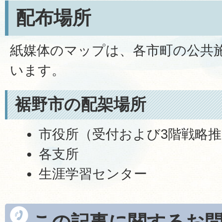
配布場所
紙媒体のマップは、各市町の公共
います。
裾野市の配架場所
市役所（受付および3階戦略
各支所
生涯学習センター
この記事に関するお