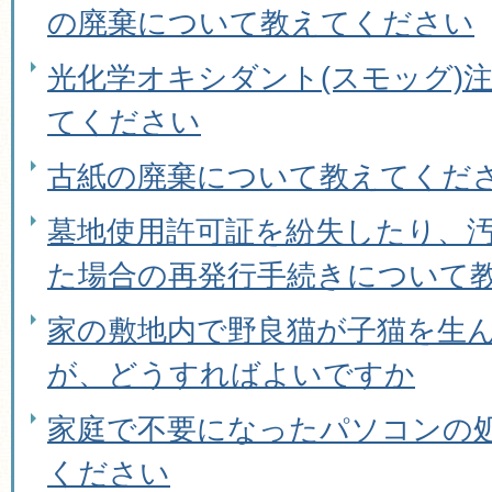
の廃棄について教えてください
光化学オキシダント(スモッグ)
てください
古紙の廃棄について教えてくだ
墓地使用許可証を紛失したり、
た場合の再発行手続きについて
家の敷地内で野良猫が子猫を生
が、どうすればよいですか
家庭で不要になったパソコンの
ください