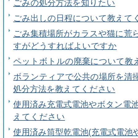
ごみの処分方法を知りたい
ごみ出しの日程について教えて
ごみ集積場所がカラスや猫に荒
すがどうすればよいですか
ペットボトルの廃棄について教
ボランティアで公共の場所を清
処分方法を教えてください
使用済み充電式電池やボタン電
えてください
使用済み筒型乾電池(充電式電池