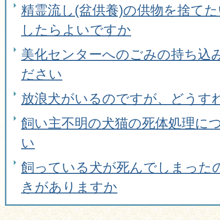
精霊流し(盆供養)の供物を捨て
したらよいですか
美化センターへのごみの持ち込
ださい
放浪犬がいるのですが、どうす
飼い主不明の犬猫の死体処理に
い
飼っている犬が死んでしまった
きがありますか