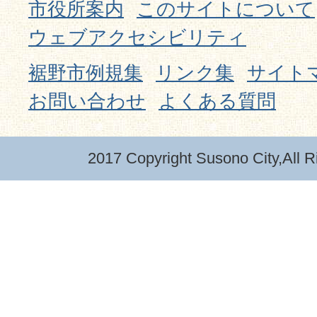
市役所案内
このサイトについて
ウェブアクセシビリティ
裾野市例規集
リンク集
サイト
お問い合わせ
よくある質問
2017 Copyright Susono City,All R