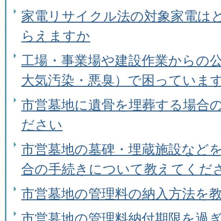
家電リサイクル法の対象家電は
らえますか
工場・事業場や建設作業からの
大気汚染・悪臭）で困っていま
市営墓地に遺骨を埋葬する場合
ださい
市営墓地の墓碑・埋蔵施設など
合の手続きについて教えてくだ
市営墓地の管理料の納入方法を
市営墓地の管理料納付期限を過