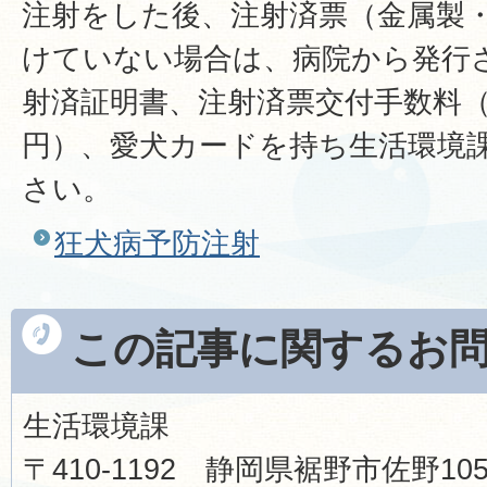
注射をした後、注射済票（金属製
けていない場合は、病院から発行
射済証明書、注射済票交付手数料（1
円）、愛犬カードを持ち生活環境
さい。
狂犬病予防注射
この記事に関するお
生活環境課
〒410-1192 静岡県裾野市佐野1