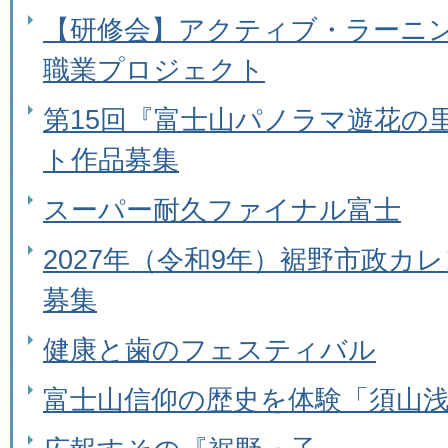
【研修会】アクティブ・ラーニ
職業プロジェクト
第15回『富士山パノラマ遊花の
ト作品募集
スーパー耐久ファイナル富士
2027年（令和9年）裾野市政カ
募集
健康と歯のフェスティバル
富士山信仰の歴史を体験「須山