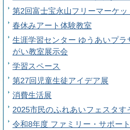
第2回富士宝永山フリーマーケッ
春休みアート体験教室
生涯学習センター ゆうあいプラ
がい教室展示会
学習スペース
第27回児童生徒アイデア展
消費生活展
2025市民のふれあいフェスタす
令和8年度 ファミリー・サポー