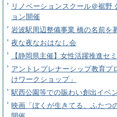
リノベーションスクール＠裾野 
ョン開催
岩波駅周辺整備事業 橋の名前を
夜な夜なおはなし会
【静岡県主催】女性活躍推進セ
アントレプレナーシップ教育プ
けワークショップ」
駅西公園等での賑わい創出イベ
映画「ぼくが生きてる、ふたつ
開催