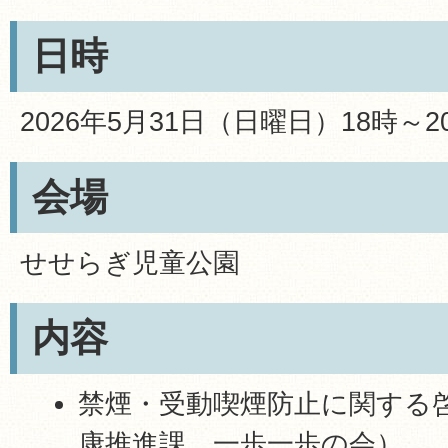
日時
2026年5月31日（日曜日）18時～2
会場
せせらぎ児童公園
内容
禁煙・受動喫煙防止に関する
康推進課、一歩一歩の会）