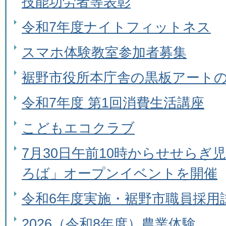
技能功労者等表彰
令和7年度ナイトフィットネス
スマホ体験教室参加者募集
裾野市役所本庁舎の黒板アート
令和7年度 第1回消費生活講座
こどもエコクラブ
7月30日午前10時からせせらぎ
ろば」オープンイベントを開催
令和6年度実施・裾野市職員採用
2026（令和8年度）農業体験