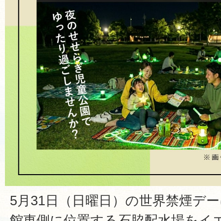
5月31日（日曜日）の世界禁煙デ
館東側に位置する石脇配水場をイ