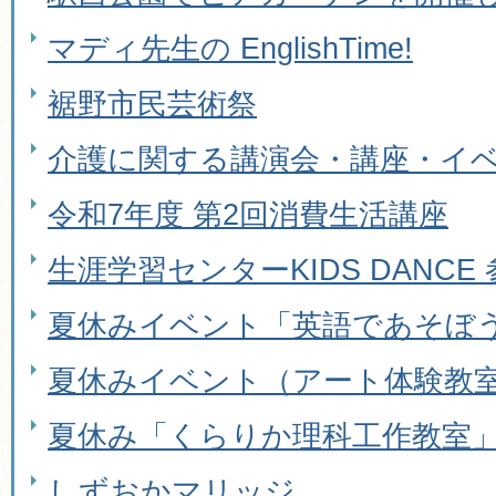
マディ先生の EnglishTime!
裾野市民芸術祭
介護に関する講演会・講座・イ
令和7年度 第2回消費生活講座
生涯学習センターKIDS DANCE
夏休みイベント「英語であそぼ
夏休みイベント（アート体験教室
夏休み「くらりか理科工作教室
しずおかマリッジ