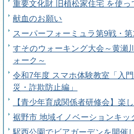
重要文化財 旧植松家住宅 を使
献血のお願い
スーパーフォーミュラ第9戦・第
すそのウォーキング大会～黄瀬
ォーク～
令和7年度 スマホ体験教室「入
災・詐欺防止編」
【青少年育成関係者研修会】楽
裾野市 地域イノベーションキッ
駅西公園でビアガーデンを開催