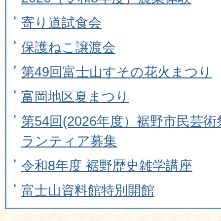
寄り道試食会
保護ねこ譲渡会
第49回富士山すその花火まつり
富岡地区夏まつり
第54回(2026年度）裾野市民芸
ランティア募集
令和8年度 裾野歴史雑学講座
富士山資料館特別開館