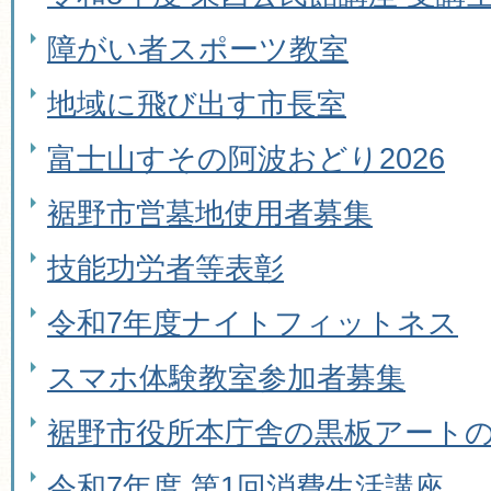
障がい者スポーツ教室
地域に飛び出す市長室
富士山すその阿波おどり2026
裾野市営墓地使用者募集
技能功労者等表彰
令和7年度ナイトフィットネス
スマホ体験教室参加者募集
裾野市役所本庁舎の黒板アート
令和7年度 第1回消費生活講座