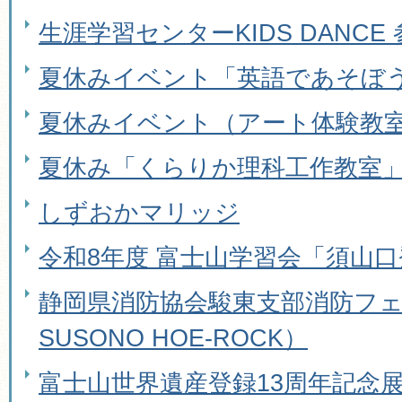
生涯学習センターKIDS DANCE
夏休みイベント「英語であそぼ
夏休みイベント（アート体験教室
夏休み「くらりか理科工作教室
しずおかマリッジ
令和8年度 富士山学習会「須山
静岡県消防協会駿東支部消防フ
SUSONO HOE-ROCK）
富士山世界遺産登録13周年記念