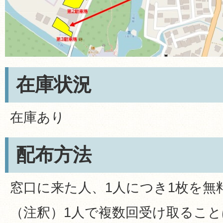
在庫状況
在庫あり
配布方法
窓口に来た人、1人につき1枚を無
（注釈）1人で複数回受け取るこ