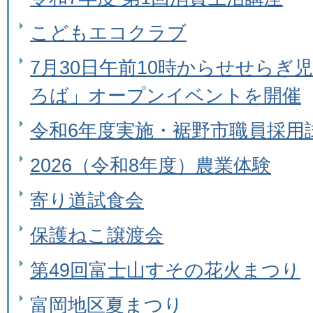
こどもエコクラブ
7月30日午前10時からせせらぎ
ろば」オープンイベントを開催
令和6年度実施・裾野市職員採用
2026（令和8年度）農業体験
寄り道試食会
保護ねこ譲渡会
第49回富士山すその花火まつり
富岡地区夏まつり