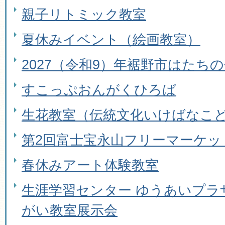
親子リトミック教室
夏休みイベント（絵画教室）
2027（令和9）年裾野市はたち
すこっぷおんがくひろば
生花教室（伝統文化いけばなこ
第2回富士宝永山フリーマーケッ
春休みアート体験教室
生涯学習センター ゆうあいプラ
がい教室展示会