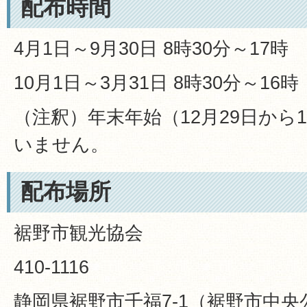
配布時間
4月1日～9月30日 8時30分～17時
10月1日～3月31日 8時30分～16時
（注釈）年末年始（12月29日から
いません。
配布場所
裾野市観光協会
410-1116
静岡県裾野市千福7-1（裾野市中央