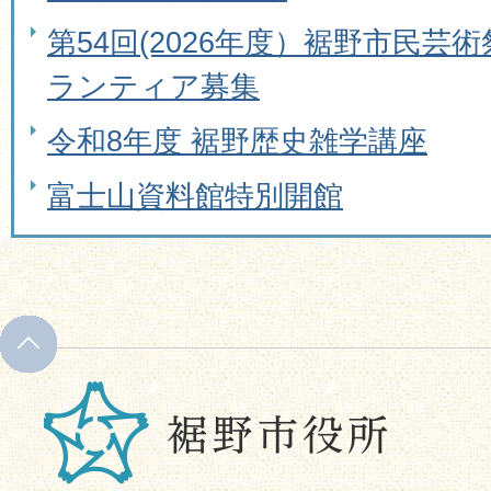
第54回(2026年度）裾野市民芸
ランティア募集
令和8年度 裾野歴史雑学講座
富士山資料館特別開館