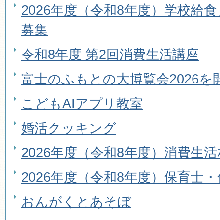
2026年度（令和8年度）学校給
募集
令和8年度 第2回消費生活講座
富士のふもとの大博覧会2026を
こどもAIアプリ教室
婚活クッキング
2026年度（令和8年度）消費生
2026年度（令和8年度）保育士
おんがくとあそぼ