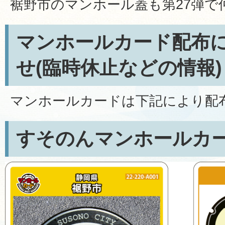
裾野市のマンホール蓋も第27弾で
マンホールカード配布
せ(臨時休止などの情報)
マンホールカードは下記により配
すそのんマンホールカ