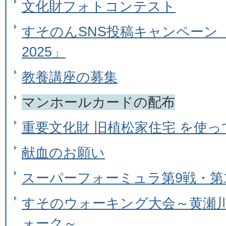
文化財フォトコンテスト
すそのんSNS投稿キャンペーン
2025」
教養講座の募集
マンホールカードの配布
重要文化財 旧植松家住宅 を使
献血のお願い
スーパーフォーミュラ第9戦・第
すそのウォーキング大会～黄瀬
ォーク～