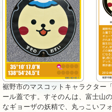
裾野市のマスコットキャラクター
ール蓋です。すそのんは、富士山
なギョーザの妖精で、丸っこいフ