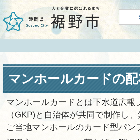
マンホールカードの配
マンホールカードとは下水道広報
（GKP)と自治体が共同で制作し
ご当地マンホールのカード型パン