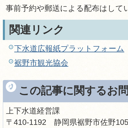
事前予約や郵送による配布はして
関連リンク
下水道広報紙プラットフォーム
裾野市観光協会
この記事に関するお
上下水道経営課
〒410-1192 静岡県裾野市佐野1