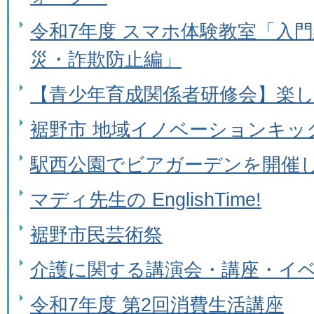
令和7年度 スマホ体験教室「入
災・詐欺防止編」
【青少年育成関係者研修会】楽
裾野市 地域イノベーションキッ
駅西公園でビアガーデンを開催
マディ先生の EnglishTime!
裾野市民芸術祭
介護に関する講演会・講座・イ
令和7年度 第2回消費生活講座