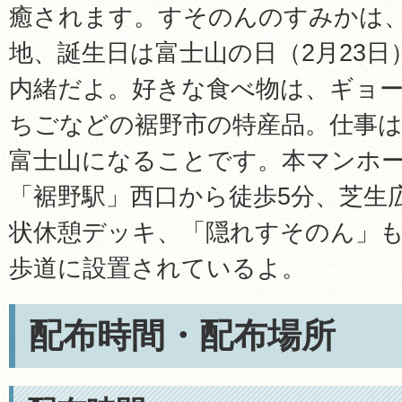
癒されます。すそのんのすみかは
地、誕生日は富士山の日（2月23
内緒だよ。好きな食べ物は、ギョ
ちごなどの裾野市の特産品。仕事は
富士山になることです。本マンホー
「裾野駅」西口から徒歩5分、芝生
状休憩デッキ、「隠れすそのん」
歩道に設置されているよ。
配布時間・配布場所