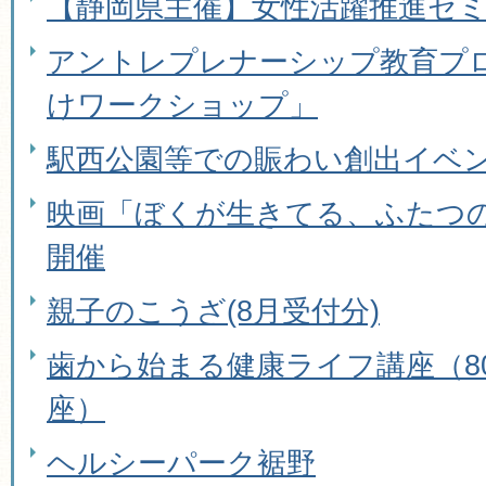
【静岡県主催】女性活躍推進セ
アントレプレナーシップ教育プ
けワークショップ」
駅西公園等での賑わい創出イベ
映画「ぼくが生きてる、ふたつ
開催
親子のこうざ(8月受付分)
歯から始まる健康ライフ講座（80
座）
ヘルシーパーク裾野