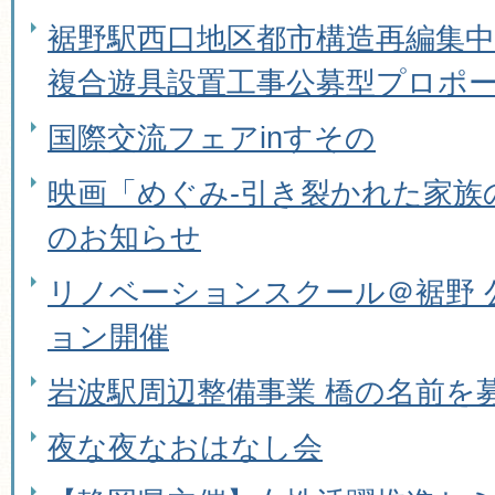
裾野駅西口地区都市構造再編集中
複合遊具設置工事公募型プロポ
国際交流フェアinすその
映画「めぐみ-引き裂かれた家族
のお知らせ
リノベーションスクール＠裾野 
ョン開催
岩波駅周辺整備事業 橋の名前を
夜な夜なおはなし会