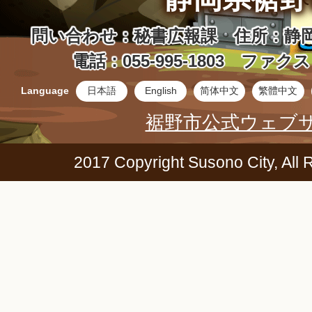
問い合わせ：秘書広報課 住所：静岡
電話：055-995-1803 ファクス：0
Language
日本語
English
简体中文
繁體中文
裾野市公式ウェブ
2017 Copyright Susono City, All 