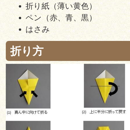
折り紙（薄い黄色）
ペン（赤、青、黒）
はさみ
折り方