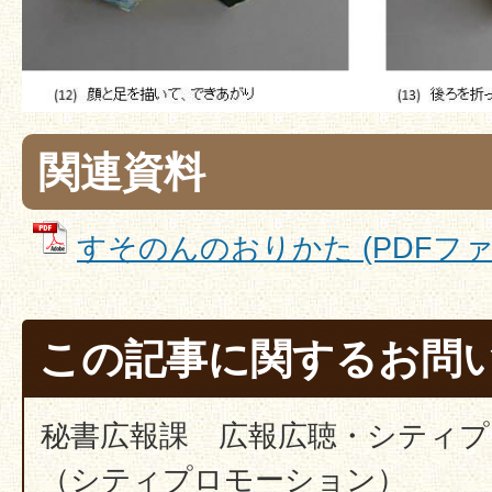
関連資料
すそのんのおりかた (PDFファイル
この記事に関するお問
秘書広報課 広報広聴・シティ
（シティプロモーション）